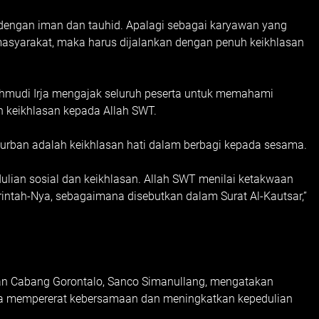
 dengan iman dan tauhid. Apalagi sebagai karyawan yang
syarakat, maka harus dijalankan dengan penuh keikhlasan
hmudi Irja mengajak seluruh peserta untuk memahami
n keikhlasan kepada Allah SWT.
urban adalah keikhlasan hati dalam berbagi kepada sesama.
ulian sosial dan keikhlasan. Allah SWT menilai ketakwaan
intah-Nya, sebagaimana disebutkan dalam Surat Al-Kautsar,”
aan Cabang Gorontalo, Sanco Simanullang, mengatakan
a mempererat kebersamaan dan meningkatkan kepedulian