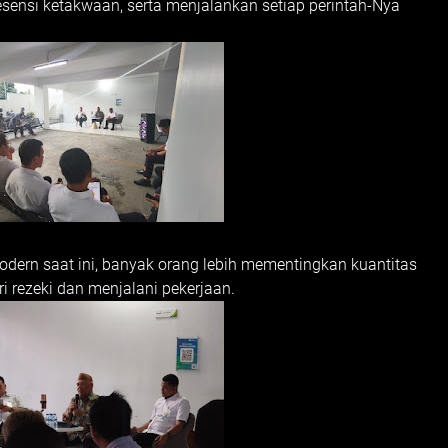
ensi ketakwaan, serta menjalankan setiap perintah-Nya
ern saat ini, banyak orang lebih mementingkan kuantitas
i rezeki dan menjalani pekerjaan.