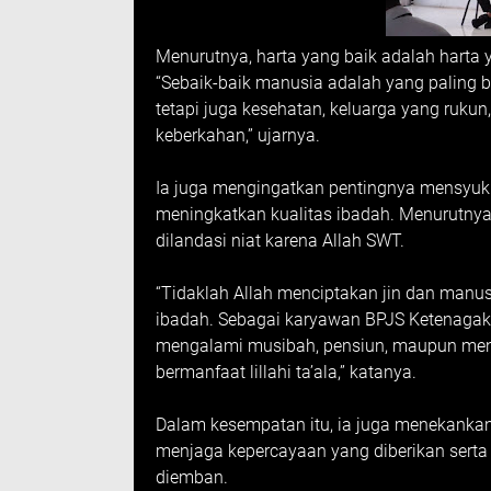
Menurutnya, harta yang baik adalah harta
“Sebaik-baik manusia adalah yang paling b
tetapi juga kesehatan, keluarga yang ruku
keberkahan,” ujarnya.
Ia juga mengingatkan pentingnya mensyuku
meningkatkan kualitas ibadah. Menurutnya, 
dilandasi niat karena Allah SWT.
“Tidaklah Allah menciptakan jin dan manusi
ibadah. Sebagai karyawan BPJS Ketenagak
mengalami musibah, pensiun, maupun meni
bermanfaat lillahi ta’ala,” katanya.
Dalam kesempatan itu, ia juga menekankan
menjaga kepercayaan yang diberikan serta
diemban.