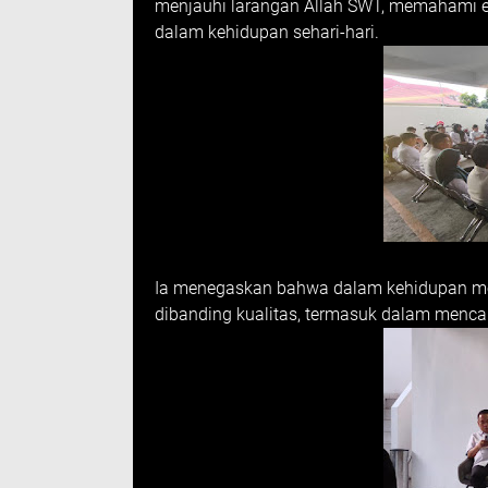
menjauhi larangan Allah SWT, memahami es
dalam kehidupan sehari-hari.
Ia menegaskan bahwa dalam kehidupan mod
dibanding kualitas, termasuk dalam mencar