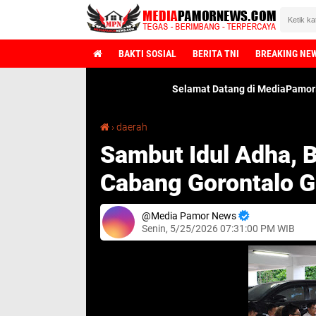
BAKTI SOSIAL
BERITA TNI
BREAKING NE
Selamat Datang di MediaPamorNews.Com ➤ Semu
Sambut Idul Adha, BPJS Ketenagakerjaan Cabang Gorontalo Gelar tausiah keagamaan
›
daerah
Sambut Idul Adha, 
Cabang Gorontalo G
Media Pamor News
Senin, 5/25/2026 07:31:00 PM WIB