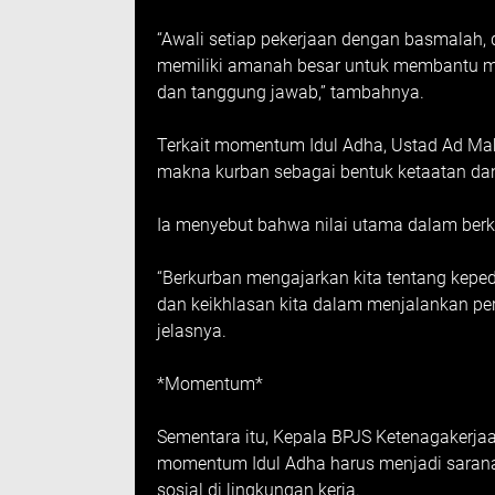
“Awali setiap pekerjaan dengan basmalah,
memiliki amanah besar untuk membantu ma
dan tanggung jawab,” tambahnya.
Terkait momentum Idul Adha, Ustad Ad Ma
makna kurban sebagai bentuk ketaatan da
Ia menyebut bahwa nilai utama dalam berk
“Berkurban mengajarkan kita tentang keped
dan keikhlasan kita dalam menjalankan per
jelasnya.
*Momentum*
Sementara itu, Kepala BPJS Ketenagakerj
momentum Idul Adha harus menjadi saran
sosial di lingkungan kerja.