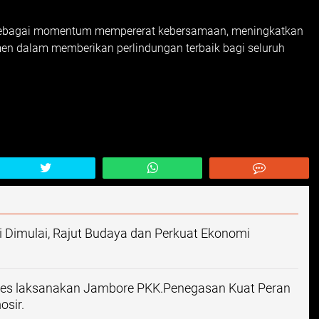
ni sebagai momentum mempererat kebersamaan, meningkatkan
en dalam memberikan perlindungan terbaik bagi seluruh
i Dimulai, Rajut Budaya dan Perkuat Ekonomi
ses laksanakan Jambore PKK.Penegasan Kuat Peran
sir.