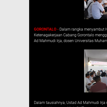
GORONTALO -
Dalam rangka menyambut Ha
Ketenagakerjaan Cabang Gorontalo mengg
Ad Mahmudi Irja, dosen Universitas Muham
Dalam tausiahnya, Ustad Ad Mahmudi Irja