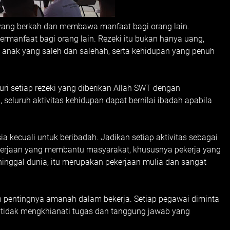
 yang berkah dan membawa manfaat bagi orang lain.
ermanfaat bagi orang lain. Rezeki itu bukan hanya uang,
n, anak yang saleh dan salehah, serta kehidupan yang penuh
ri setiap rezeki yang diberikan Allah SWT dengan
seluruh aktivitas kehidupan dapat bernilai ibadah apabila
a kecuali untuk beribadah. Jadikan setiap aktivitas sebagai
erjaan yang membantu masyarakat, khususnya pekerja yang
nggal dunia, itu merupakan pekerjaan mulia dan sangat
 pentingnya amanah dalam bekerja. Setiap pegawai diminta
 tidak mengkhianati tugas dan tanggung jawab yang