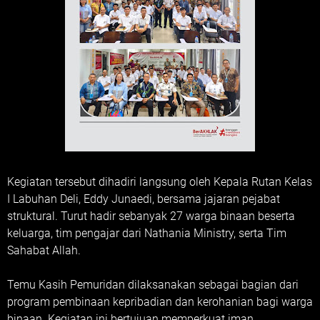
Kegiatan tersebut dihadiri langsung oleh Kepala Rutan Kelas
I Labuhan Deli, Eddy Junaedi, bersama jajaran pejabat
struktural. Turut hadir sebanyak 27 warga binaan beserta
keluarga, tim pengajar dari Nathania Ministry, serta Tim
Sahabat Allah.
Temu Kasih Pemuridan dilaksanakan sebagai bagian dari
program pembinaan kepribadian dan kerohanian bagi warga
binaan. Kegiatan ini bertujuan memperkuat iman,