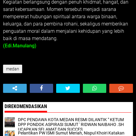
Kegiatan berlangsung dengan penuh khidmat, hangat, dan
sarat kebersamaan. Momen tersebut menjadi sarana
mempererat hubungan spiritual antara warga binaan,
keluarga, dan para pembina rohani, sekaligus memberikan
penguatan moral dalam menjalani kehidupan yang lebih
baik di masa mendatang.
(Edi.Manulang)
medan
DIREKOMENDASIKAN
DPC PENDAWA KOTA MEDAN RESMI DILANTIK " KETUM
DPP PONDOK ASPIRASI SUMUT ' RIDWAN NAIBAHO .SH
UCAPKAN SELAMAT DAN SUCCES
Pelantikan PW ISMI Sumut Meriah, Nispul Khoiri Katakan