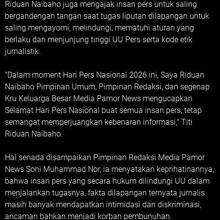
‎Riduan Naibaho juga mengajak insan pers untuk saling
bergandengan tangan saat tugas liputan dilapangan untuk
saling mengayomi, melindungi, mematuhi aturan yang
berlaku dan menjunjung tinggi UU Pers serta kode etik
jurnalistik.
‎"Dalam moment Hari Pers Nasional 2026 ini, Saya Riduan
Naibaho Pimpinan Umum, Pimpinan Redaksi, dan segenap
Kru Keluarga Besar Media Pamor News mengucapkan
Selamat Hari Pers Nasional buat semua insan pers, tetap
semangat memperjuangkan kebenaran informasi," Titi
Riduan Naibaho.
‎Hal senada disampaikan Pimpinan Redaksi Media Pamor
News Soni Muhammad Nor, ia menyatakan keprihatinannya,
bahwa insan pers yang secara hukum dilindungi UU dalam
menjalankan tugasnya, fakta dilapangan ternyata jurnalis
masih banyak mendapatkan intimidasi dan diskriminasi,
ancaman bahkan menjadi korban pembunuhan.