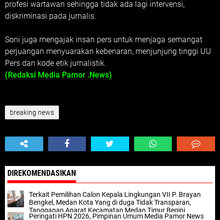
profesi wartawan sehingga tidak ada lagi intervensi,
diskriminasi pada jurnalis.
‎Soni juga mengajak insan pers untuk menjaga semangat
perjuangan menyuarakan kebenaran, menjunjung tinggi UU
Pers dan kode etik jurnalistik.
(Redaksi Media Pamor .News)
breaking news
DIREKOMENDASIKAN
Terkait Pemilihan Calon Kepala Lingkungan VII P. Brayan
Bengkel, Medan Kota Yang di duga Tidak Transparan,
Tanggapan Aparat Kecamatan Medan Timur Begini
Peringati HPN 2026, Pimpinan Umum Media Pamor News