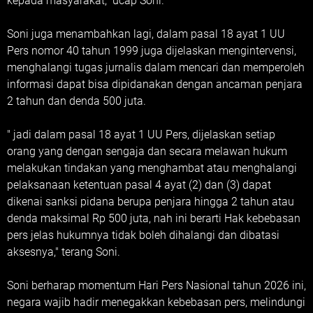
kepada masyarakat," ucap Soni.
‎Soni juga menambahkan lagi, dalam pasal 18 ayat 1 UU
Pers nomor 40 tahun 1999 juga dijelaskan mengintervensi,
menghalangi tugas jurnalis dalam mencari dan memperoleh
informasi dapat bisa dipidanakan dengan ancaman penjara
2 tahun dan denda 500 juta.
‎" jadi dalam pasal 18 ayat 1 UU Pers, dijelaskan setiap
orang yang dengan sengaja dan secara melawan hukum
melakukan tindakan yang menghambat atau menghalangi
pelaksanaan ketentuan pasal 4 ayat (2) dan (3) dapat
dikenai sanksi pidana berupa penjara hingga 2 tahun atau
denda maksimal Rp 500 juta, nah ini berarti Hak kebebasan
pers jelas hukumnya tidak boleh dihalangi dan dibatasi
aksesnya," terang Soni.
‎Soni berharap momentum Hari Pers Nasional tahun 2026 ini,
negara wajib hadir menegakkan kebebasan pers, melindungi