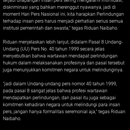
terjadi dilapangan insan pers sering mengalami intimidasi,
diskriminasi yang bahkan merenggut nyawanya, jadi di
moment Hari Pers Nasional ini, kita harapkan Perlindungan
terhadap insan pers harus menjadi perhatian serius semua
institusi pemerintah dan swasta," tegas Riduan Naibaho.
‎Riduan menjelaskan lebih lanjut, didalam Pasal 8 Undang-
Undang (UU) Pers No. 40 tahun 1999 secara jelas
menyebutkan bahwa wartawan mendapat perlindungan
hukum dalam melaksanakan profesinya dan pasal tersebut
juga menunjukkan komitmen negara untuk melindunginya.
‎"jadi dalam Undang-undang pers nomor 40 tahun 1999,
pada pasal 8 sangat jelas bahwa profesi wartawan
mendapatkan perlindungan, dan pasal itu juga sebagai
komitmen kehadiran negara untuk melindungi para insan
pers, jangan hanya formalitas seremonial aja," tegas Riduan
Naibaho.