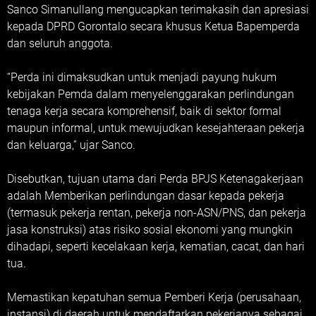
Sanco Simanullang mengucapkan terimakasih dan apresiasi
kepada DPRD Gorontalo secara khusus Ketua Bapemperda
dan seluruh anggota.
“Perda ini dimaksudkan untuk menjadi payung hukum
kebijakan Pemda dalam menyelenggarakan perlindungan
tenaga kerja secara komprehensif, baik di sektor formal
maupun informal, untuk mewujudkan kesejahteraan pekerja
dan keluarga,” ujar Sanco.
Disebutkan, tujuan utama dari Perda BPJS Ketenagakerjaan
adalah Memberikan perlindungan dasar kepada pekerja
(termasuk pekerja rentan, pekerja non-ASN/PNS, dan pekerja
jasa konstruksi) atas risiko sosial ekonomi yang mungkin
dihadapi, seperti kecelakaan kerja, kematian, cacat, dan hari
tua.
Memastikan kepatuhan semua Pemberi Kerja (perusahaan,
instansi) di daerah untuk mendaftarkan pekerjanya sebagai