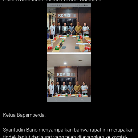
Ketua Bapemperda,
Syarifudin Bano menyampaikan bahwa rapat ini merupakan
tindak lanjut dari surat yang telah dilayangkan ke komisi-