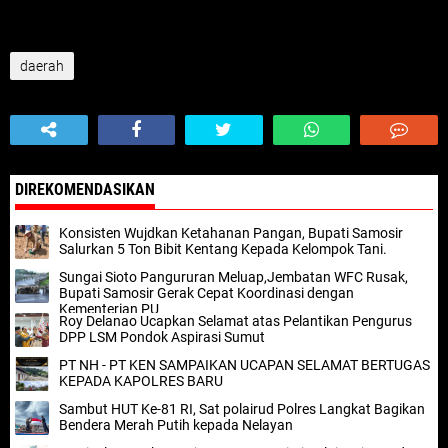
daerah
DIREKOMENDASIKAN
Konsisten Wujdkan Ketahanan Pangan, Bupati Samosir
Salurkan 5 Ton Bibit Kentang Kepada Kelompok Tani.
Sungai Sioto Pangururan Meluap,Jembatan WFC Rusak,
Bupati Samosir Gerak Cepat Koordinasi dengan
Kementerian PU
Roy Delanao Ucapkan Selamat atas Pelantikan Pengurus
DPP LSM Pondok Aspirasi Sumut
PT NH - PT KEN SAMPAIKAN UCAPAN SELAMAT BERTUGAS
KEPADA KAPOLRES BARU
Sambut HUT Ke-81 RI, Sat polairud Polres Langkat Bagikan
Bendera Merah Putih kepada Nelayan