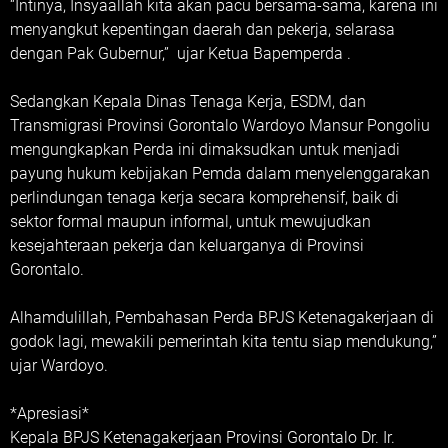
“Intinya, Insyaallah kita akan pacu bersama-sama, karena ini
menyangkut kepentingan daerah dan pekerja, selarasa
dengan Pak Gubernur,” ujar Ketua Bapemperda .
Sedangkan Kepala Dinas Tenaga Kerja, ESDM, dan
Transmigrasi Provinsi Gorontalo Wardoyo Mansur Pongoliu
mengungkapkan Perda ini dimaksudkan untuk menjadi
payung hukum kebijakan Pemda dalam menyelenggarakan
perlindungan tenaga kerja secara komprehensif, baik di
sektor formal maupun informal, untuk mewujudkan
kesejahteraan pekerja dan keluarganya di Provinsi
Gorontalo.
Alhamdulillah, Pembahasan Perda BPJS Ketenagakerjaan di
godok lagi, mewakili pemerintah kita tentu siap mendukung,”
ujar Wardoyo.
*Apresiasi*
Kepala BPJS Ketenagakerjaan Provinsi Gorontalo Dr. Ir.