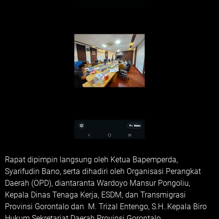
Rapat dipimpin langsung oleh Ketua Bapemperda,
Syarifudin Bano, serta dihadiri oleh Organisasi Perangkat
Daerah (OPD), diantaranta Wardoyo Mansur Pongoliu,
Kepala Dinas Tenaga Kerja, ESDM, dan Transmigrasi
Provinsi Gorontalo dan M. Trizal Entengo, S.H..Kepala Biro
Hukum Sekretariat Daerah Provinsi Gorontalo.