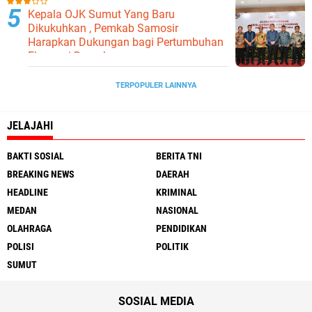
Kepala OJK Sumut Yang Baru
Dikukuhkan , Pemkab Samosir
Harapkan Dukungan bagi Pertumbuhan
Ekonomi Daerah
TERPOPULER LAINNYA
JELAJAHI
BAKTI SOSIAL
BERITA TNI
BREAKING NEWS
DAERAH
HEADLINE
KRIMINAL
MEDAN
NASIONAL
OLAHRAGA
PENDIDIKAN
POLISI
POLITIK
SUMUT
SOSIAL MEDIA