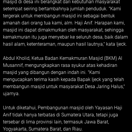
masjid di desa ini berangkat dari kebutuhan masyarakat
setempat seiring bertambahnya jumlah penduduk. "Kami
tergerak untuk membangun masjid ini sebagai bentuk
amanah dari orang tua kami, alm. Haji Anif. Harapan kami,
masjid ini dapat dimakmurkan oleh masyarakat, sehingga
kemakmuran itu juga menyebar ke seluruh desa, baik dalam
hasil alam, ketenteraman, maupun hasil lautnya," kata Ijeck.
Abdul Kholid, Ketua Badan Kemakmuran Masjid (BKM) Al
Musannif, mengungkapkan rasa syukur atas kehadiran
masjid yang dibangun dengan indah ini. "Kami
mengucapkan terima kasih kepada Bapak Ijeck yang telah
membangun masjid untuk masyarakat Desa Jaring Halus,"
ujarnya.
Untuk diketahui, Pembangunan masjid oleh Yayasan Haji
Anif tidak hanya terbatas di Sumatera Utara, tetapi juga
tersebar di lima provinsi lain, termasuk Jawa Barat,
Yogyakarta, Sumatera Barat, dan Riau.