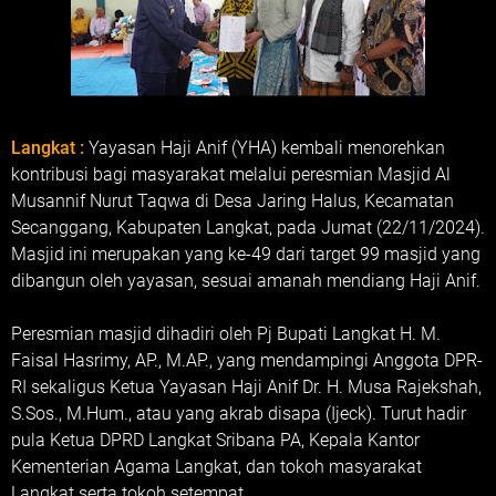
Langkat :
Yayasan Haji Anif (YHA) kembali menorehkan
kontribusi bagi masyarakat melalui peresmian Masjid Al
Musannif Nurut Taqwa di Desa Jaring Halus, Kecamatan
Secanggang, Kabupaten Langkat, pada Jumat (22/11/2024).
Masjid ini merupakan yang ke-49 dari target 99 masjid yang
dibangun oleh yayasan, sesuai amanah mendiang Haji Anif.
Peresmian masjid dihadiri oleh Pj Bupati Langkat H. M.
Faisal Hasrimy, AP., M.AP., yang mendampingi Anggota DPR-
RI sekaligus Ketua Yayasan Haji Anif Dr. H. Musa Rajekshah,
S.Sos., M.Hum., atau yang akrab disapa (Ijeck). Turut hadir
pula Ketua DPRD Langkat Sribana PA, Kepala Kantor
Kementerian Agama Langkat, dan tokoh masyarakat
Langkat serta tokoh setempat.