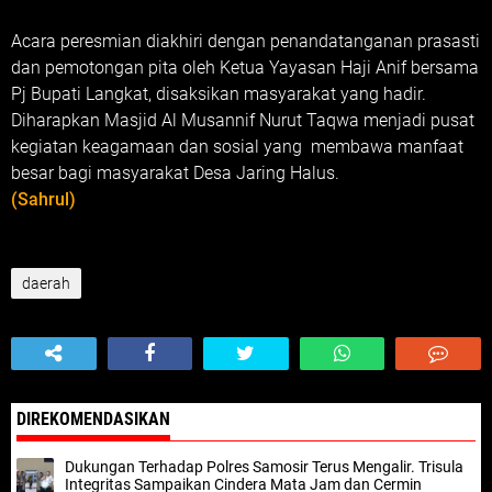
Acara peresmian diakhiri dengan penandatanganan prasasti
dan pemotongan pita oleh Ketua Yayasan Haji Anif bersama
Pj Bupati Langkat, disaksikan masyarakat yang hadir.
Diharapkan Masjid Al Musannif Nurut Taqwa menjadi pusat
kegiatan keagamaan dan sosial yang membawa manfaat
besar bagi masyarakat Desa Jaring Halus.
(Sahrul)
daerah
DIREKOMENDASIKAN
Dukungan Terhadap Polres Samosir Terus Mengalir. Trisula
Integritas Sampaikan Cindera Mata Jam dan Cermin