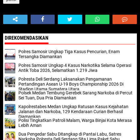
DIREKOMENDASIKAN
Polres Samosir Ungkap Tiga Kasus Pencurian, Enam
Tersangka Diamankan
Polres Samosir Ungkap 4 Kasus Narkotika Selama Operasi
Antik Toba 2026, Selamatkan 1.219 Jiwa
Polresta Deli Serdang Laksanakan Pengamanan
Pertandingan Asean U-19 Boys Championship 2026 Di
Stadion Utama Sumatera Utara
Polsek Medan Tembung Gerebek Sarang Narkoba di Percut
Sei Tuan, Dua Pria Diamankan
Kapolrestabes Medan Ungkap Ratusan Kasus Kejahatan
Jalanan dan Narkoba, 129 Kendaraan Curian Berhasil
Diamankan
Polisi Tingkatkan Patroli Malam, Warga Binjai Kota Merasa
Lebih Aman
Dua Pengedar Sabu Ditangkap di Pantai Labu, Satres
Narkoba Polresta Deli Serdang Sita Lima Paket Sabu