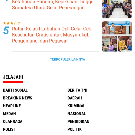
Ketahanan Pangan, Kejaksaan Tinggi
Sumatera Utara Gelar Penerangan
Hukum Pada Dinas Pertanian Dan
Ketahanan Pangan
Rutan Kelas I Labuhan Deli Gelar Cek
Kesehatan Gratis untuk Masyarakat,
Pengunjung, dan Pegawai
TERPOPULER LAINNYA
JELAJAHI
BAKTI SOSIAL
BERITA TNI
BREAKING NEWS
DAERAH
HEADLINE
KRIMINAL
MEDAN
NASIONAL
OLAHRAGA
PENDIDIKAN
POLISI
POLITIK