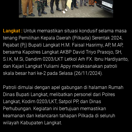
Langkat :
Untuk memastikan situasi kondusif selama masa
tenang Pemilihan Kepala Daerah (Pilkada) Serentak 2024,
Pejabat (Pj) Bupati Langkat H.M. Faisal Hasrimy, AP, M.AP,
bersama Kapolres Langkat AKBP David Triyo Prasojo, SH,
S.I.K, M.Si, Dandim 0203/LKT Letkol Arh FX. Ibnu Hardiyanto,
dan Kajari Langkat Yuliarni Appy melaksanakan patroli
skala besar hari ke-2 pada Selasa (26/11/2024).
Patroli dimulai dengan apel gabungan di halaman Rumah
Dinas Bupati Langkat, melibatkan personel dari Polres
Langkat, Kodim 0203/LKT, Satpol PP, dan Dinas
Perhubungan. Kegiatan ini bertujuan memastikan
keamanan dan kelancaran tahapan Pilkada di seluruh
wilayah Kabupaten Langkat.