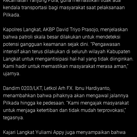
Kecamatan Tanjung Pura, guna memastikan tidak ada
kendala transportasi bagi masyarakat saat pelaksanaan
Pilkada.
Kapolres Langkat, AKBP David Triyo Prasojo, menjelaskan
bahwa patroli skala besar dilakukan untuk mendeteksi
potensi gangguan keamanan sejak dini. “Pengawasan
intensif akan terus dilakukan di seluruh wilayah Kabupaten
Langkat untuk mengantisipasi hal-hal yang tidak diinginkan.
Kami hadir untuk memastikan masyarakat merasa aman,”
ujarnya.
Dandim 0203/LKT, Letkol Arh FX. Ibnu Hardiyanto,
menambahkan bahwa pihaknya akan mengawal jalannya
Pilkada hingga ke pedesaan. “Kami mengajak masyarakat
untuk menjaga ketertiban dan tidak mudah terprovokasi,”
tegasnya.
Kajari Langkat Yuliarni Appy juga menyampaikan bahwa