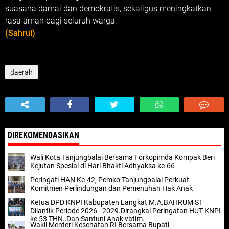
suasana damai dan demokratis, sekaligus meningkatkan
rasa aman bagi seluruh warga.
(Sahrul)
daerah
DIREKOMENDASIKAN
Wali Kota Tanjungbalai Bersama Forkopimda Kompak Beri
Kejutan Spesial di Hari Bhakti Adhyaksa ke-66
Peringati HAN Ke-42, Pemko Tanjungbalai Perkuat
Komitmen Perlindungan dan Pemenuhan Hak Anak
Ketua DPD KNPI Kabupaten Langkat M.A.BAHRUM ST
Dilantik Periode 2026 - 2029.Dirangkai Peringatan HUT KNPI
ke 53 THN.,Dan Santuni Anak yatim.
Wakil Menteri Kesehatan RI Bersama Bupati