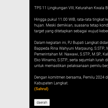
TPS 11 Lingkungan VIII, Kelurahan Kwala B
Hingga pukul 11.00 WIB, rata-rata tingkat 
hujan. Meski demikian, suasana tetap kond
target yang ditetapkan sebagai wujud kebe
Dalam kegiatan ini, PJ Bupati Langkat dida
Bappeda Rina Wahyuni Marpaung, S.STP., M.
Pemerintahan M. Nawawi, S.STP., M.SP., K
Eko Winarno, S.STP., serta sejumlah lurah 
untuk memastikan pelaksanaan pemilu berj
Dengan komitmen bersama, Pemilu 2024 di
Kabupaten Langkat.
(Sahrul)
daerah