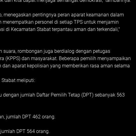
aik dan kita dapat menjaga semangat demokrasi," tambahnya.
ojo, menegaskan pentingnya peran aparat keamanan dalam
ah menempatkan personel di setiap TPS untuk menjamin
tuasi di Kecamatan Stabat terpantau aman dan terkendali,"
 suara, rombongan juga berdialog dengan petugas
a (KPPS) dan masyarakat. Beberapa pemilih menyampaikan
ah dan aparat kepolisian yang memberikan rasa aman selama
Stabat meliputi:
ru dengan jumlah Daftar Pemilih Tetap (DPT) sebanyak 563
an, jumlah DPT 462 orang.
 jumlah DPT 564 orang.