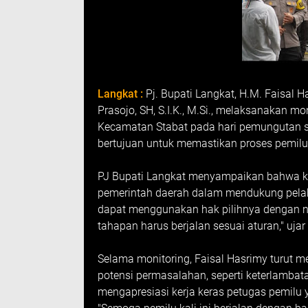
Langkat :
Pj. Bupati Langkat, H.M. Faisal 
Prasojo, SH, S.I.K., M.Si., melaksanakan 
Kecamatan Stabat pada hari pemungutan su
bertujuan untuk memastikan proses pemilu 
PJ Bupati Langkat menyampaikan bahwa ku
pemerintah daerah dalam mendukung pela
dapat menggunakan hak pilihnya dengan n
tahapan harus berjalan sesuai aturan," uja
Selama monitoring, Faisal Hasrimy turut me
potensi permasalahan, seperti keterlambatan
mengapresiasi kerja keras petugas pemilu