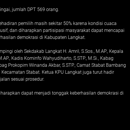
ingai, jumlah DPT 569 orang.
kehadiran pemilih masih sekitar 50% karena kondisi cuaca
usif, dan diharapkan partisipasi masyarakat dapat mencapai
rhasilan demokrasi di Kabupaten Langkat.
mpingi oleh Sekdakab Langkat H. Amril, S.Sos., M.AP., Kepala
AP., Kadis Kominfo Wahyudiharto, S.STP., M.Si., Kabag
abag Prokopim Winanda Akbar, S.STP., Camat Stabat Bambang
di Kecamatan Stabat. Ketua KPU Langkat juga turut hadir
alan sesuai prosedur.
harapkan dapat menjadi tonggak keberhasilan demokrasi di