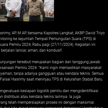
Hasrimy, AP, M.AP, bersama Kapolres Langkat, AKBP David Triyo
monitoring ke sejumlah Tempat Pemungutan Suara (TPS) di
ara Pemilu 2024, Rabu pagi (27/11/2024). Kegiatan ini
berjalan lancar, aman, dan kondusif.
njungan tersebut merupakan bagian dari tanggung jawab
ksanaan Pemilu 2024. "Kami ingin memastikan masyarakat
yaman, tanpa adanya gangguan atau kendala teknis. Semua
r Faisal Hasrimy saat meninjau TPS di Kelurahan Stabat Baru.
ngevaluasi kesiapan logistik pemilu dan mengidentifikasi
 distribusi atau kendala teknis lainnya. Ia juga
 yang telah mempersiapkan proses ini dengan maksimal.