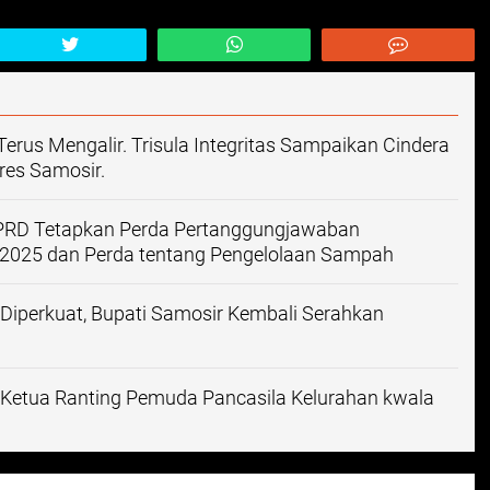
rus Mengalir. Trisula Integritas Sampaikan Cindera
es Samosir.
DPRD Tetapkan Perda Pertanggungjawaban
2025 dan Perda tentang Pengelolaan Sampah
iperkuat, Bupati Samosir Kembali Serahkan
Ketua Ranting Pemuda Pancasila Kelurahan kwala