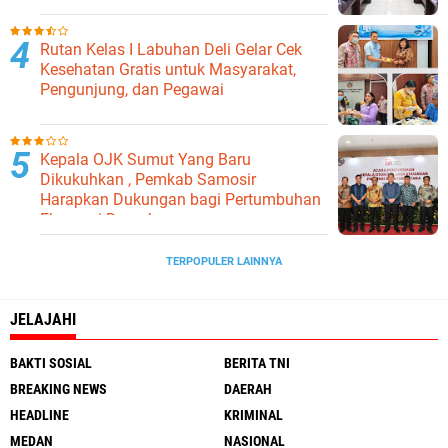
Ketahanan Pangan
Rutan Kelas I Labuhan Deli Gelar Cek
Kesehatan Gratis untuk Masyarakat,
Pengunjung, dan Pegawai
Kepala OJK Sumut Yang Baru
Dikukuhkan , Pemkab Samosir
Harapkan Dukungan bagi Pertumbuhan
Ekonomi Daerah
TERPOPULER LAINNYA
JELAJAHI
BAKTI SOSIAL
BERITA TNI
BREAKING NEWS
DAERAH
HEADLINE
KRIMINAL
MEDAN
NASIONAL