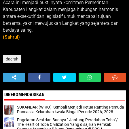
Acara ini menjadi bukti nyata komitmen Pemerintah
Kabupaten Langkat dalam menjaga hubungan harmonis
antara eksekutif dan legislatif untuk mencapai tujuan
bersama, yakni mewujudkan Langkat yang sejahtera dan
berdaya saing.
(Sahrul)
daerah
DIREKOMENDASIKAN
SUKANDAR (WIRO) Kembali Menjadi Ketua Ranting Pemuda
Pancasila Kelurahan kwala Bingai Periode 2026;-2028
Pagelaran Seni dan Budaya " Jantung Peradaban Toba"/
The Heart of Toba Civilization Yang disajikan Pemkab