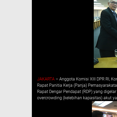
JAKARTA
– Anggota Komisi XIII DPR RI, Kom
Rapat Panitia Kerja (Panja) Pemasyarakata
Rapat Dengar Pendapat (RDP) yang digelar 
overcrowding (kelebihan kapasitas) akut 