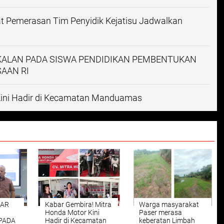
t Pemerasan Tim Penyidik Kejatisu Jadwalkan
EKALAN PADA SISWA PENDIDIKAN PEMBENTUKAN
AAN RI
Kini Hadir di Kecamatan Manduamas
GAR
Kabar Gembira! Mitra
Warga masyarakat
Honda Motor Kini
Paser merasa
PADA
Hadir di Kecamatan
keberatan Limbah