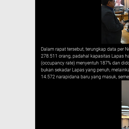
Dalam rapat tersebut, terungkap data per
278.511 orang, padahal kapasitas Lapas h
(occupancy rate) menyentuh 187% dan dido
bukan sekadar Lapas yang penuh, melainka
14.572 narapidana baru yang masuk, semen