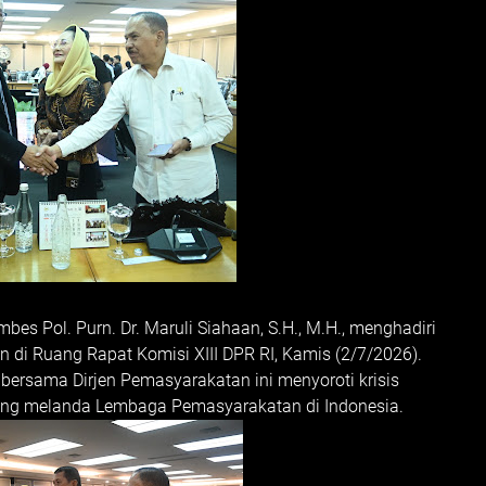
bes Pol. Purn. Dr. Maruli Siahaan, S.H., M.H., menghadiri
n di Ruang Rapat Komisi XIII DPR RI, Kamis (2/7/2026).
bersama Dirjen Pemasyarakatan ini menyoroti krisis
yang melanda Lembaga Pemasyarakatan di Indonesia.