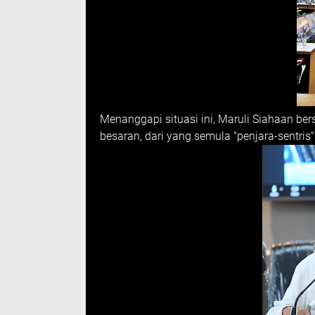
Menanggapi situasi ini, Maruli Siahaan b
besaran, dari yang semula "penjara-sentris"