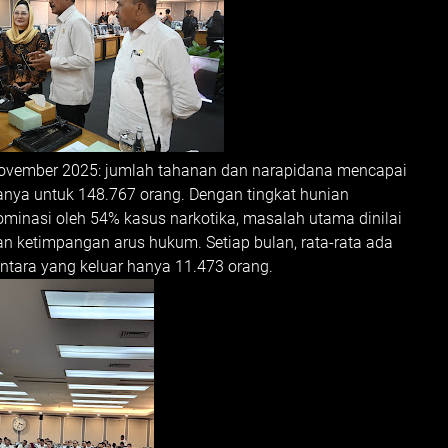
 November 2025: jumlah tahanan dan narapidana mencapai
anya untuk 148.767 orang. Dengan tingkat hunian
minasi oleh 54% kasus narkotika, masalah utama dinilai
n ketimpangan arus hukum. Setiap bulan, rata-rata ada
tara yang keluar hanya 11.473 orang.