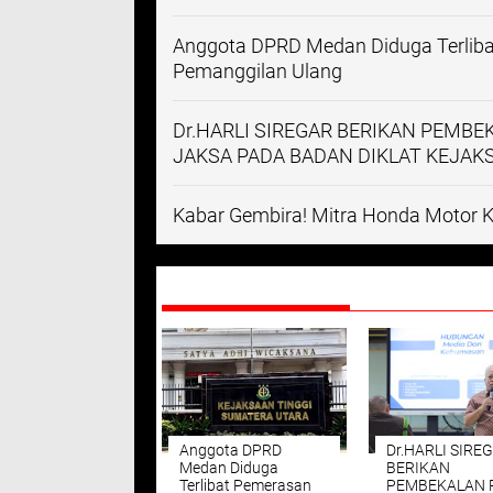
Anggota DPRD Medan Diduga Terliba
Pemanggilan Ulang
Dr.HARLI SIREGAR BERIKAN PEMB
JAKSA PADA BADAN DIKLAT KEJAKS
Kabar Gembira! Mitra Honda Motor 
DIREKOMENDASIKAN
Anggota DPRD
Dr.HARLI SIRE
Medan Diduga
BERIKAN
Terlibat Pemerasan
PEMBEKALAN 