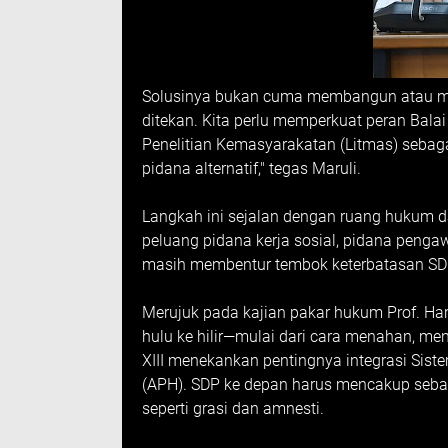
Solusinya bukan cuma membangun atau me
ditekan. Kita perlu memperkuat peran Bal
Penelitian Kemasyarakatan (Litmas) sebag
pidana alternatif," tegas Maruli.
Langkah ini sejalan dengan ruang huku
peluang pidana kerja sosial, pidana penga
masih membentur tembok keterbatasan SD
Merujuk pada kajian pakar hukum Prof. Hark
hulu ke hilir—mulai dari cara menahan, men
XIII menekankan pentingnya integrasi Sis
(APH). SDP ke depan harus mencakup seba
seperti grasi dan amnesti.