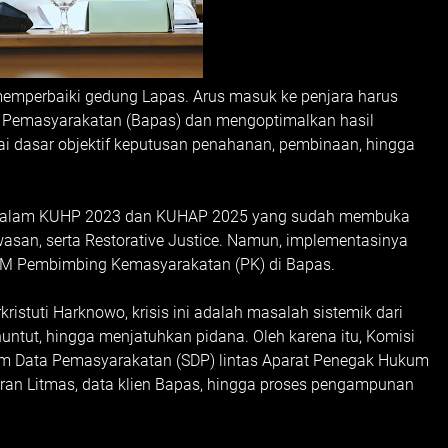
mperbaiki gedung Lapas. Arus masuk ke penjara harus
ai Pemasyarakatan (Bapas) dan mengoptimalkan hasil
ai dasar objektif keputusan penahanan, pembinaan, hingga
m dalam KUHP 2023 dan KUHAP 2025 yang sudah membuka
wasan, serta Restorative Justice. Namun, implementasinya
M Pembimbing Kemasyarakatan (PK) di Bapas.
ristuti Harknowo, krisis ini adalah masalah sistemik dari
untut, hingga menjatuhkan pidana. Oleh karena itu, Komisi
tem Data Pemasyarakatan (SDP) lintas Aparat Penegak Hukum
ran Litmas, data klien Bapas, hingga proses pengampunan