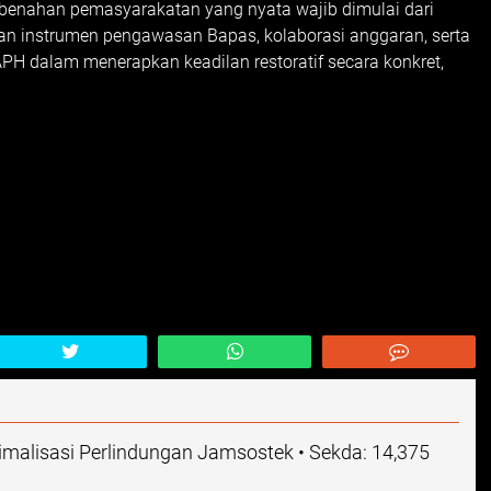
enahan pemasyarakatan yang nyata wajib dimulai dari
an instrumen pengawasan Bapas, kolaborasi anggaran, serta
APH dalam menerapkan keadilan restoratif secara konkret,
malisasi Perlindungan Jamsostek • Sekda: 14,375