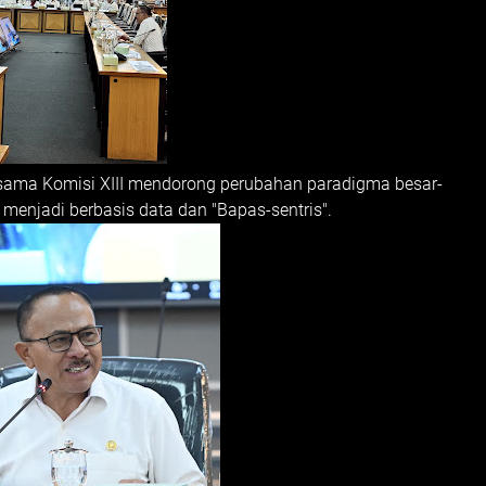
ersama Komisi XIII mendorong perubahan paradigma besar-
 menjadi berbasis data dan "Bapas-sentris".