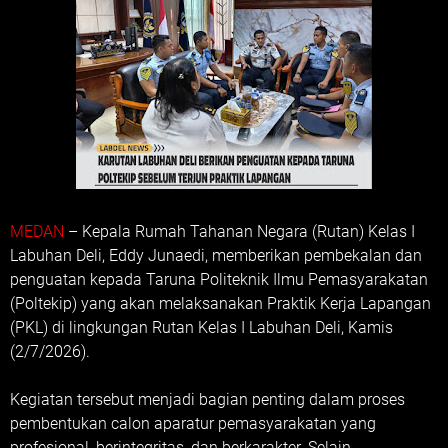
MEDAN
– Kepala Rumah Tahanan Negara (Rutan) Kelas I
Labuhan Deli, Eddy Junaedi, memberikan pembekalan dan
penguatan kepada Taruna Politeknik Ilmu Pemasyarakatan
(Poltekip) yang akan melaksanakan Praktik Kerja Lapangan
(PKL) di lingkungan Rutan Kelas I Labuhan Deli, Kamis
(2/7/2026).
Kegiatan tersebut menjadi bagian penting dalam proses
pembentukan calon aparatur pemasyarakatan yang
profesional, berintegritas, dan berkarakter. Selain