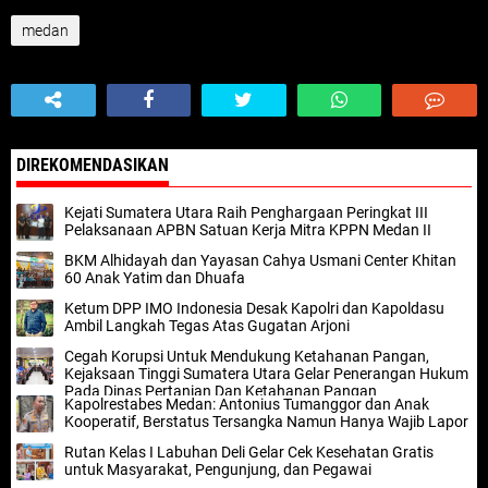
medan
DIREKOMENDASIKAN
Kejati Sumatera Utara Raih Penghargaan Peringkat III
Pelaksanaan APBN Satuan Kerja Mitra KPPN Medan II
BKM Alhidayah dan Yayasan Cahya Usmani Center Khitan
60 Anak Yatim dan Dhuafa
Ketum DPP IMO Indonesia Desak Kapolri dan Kapoldasu
Ambil Langkah Tegas Atas Gugatan Arjoni
Cegah Korupsi Untuk Mendukung Ketahanan Pangan,
Kejaksaan Tinggi Sumatera Utara Gelar Penerangan Hukum
Pada Dinas Pertanian Dan Ketahanan Pangan
Kapolrestabes Medan: Antonius Tumanggor dan Anak
Kooperatif, Berstatus Tersangka Namun Hanya Wajib Lapor
Rutan Kelas I Labuhan Deli Gelar Cek Kesehatan Gratis
untuk Masyarakat, Pengunjung, dan Pegawai