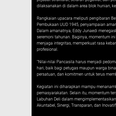
dilaksanakan di dalam area blok hunian, ke
Rangkaian upacara meliputi pengibaran B
Pembukaan UUD 1945, penyampaian amana
Dalam amanatnya, Eddy Junaedi menegaska
seremoni tahunan. Baginya, momentum ini 
menjaga integritas, memperkuat rasa keb
profesional.
“Nilai-nilai Pancasila harus menjadi pedo
hari, baik bagi petugas maupun warga bina
persatuan, dan komitmen untuk terus member
Kegiatan ini diharapkan mampu menanamka
pemasyarakatan. Selain itu, momentum ter
Labuhan Deli dalam mengimplementasikan t
Akuntabel, Sinergi, Transparan, dan Inovatif