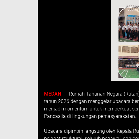
MEDAN
,– Rumah Tahanan Negara (Rutan) 
tahun 2026 dengan menggelar upacara bende
menjadi momentum untuk memperkuat seman
Pancasila di lingkungan pemasyarakatan.
Upacara dipimpin langsung oleh Kepala Ruta
pejabat struktural, seluruh pegawai, dan