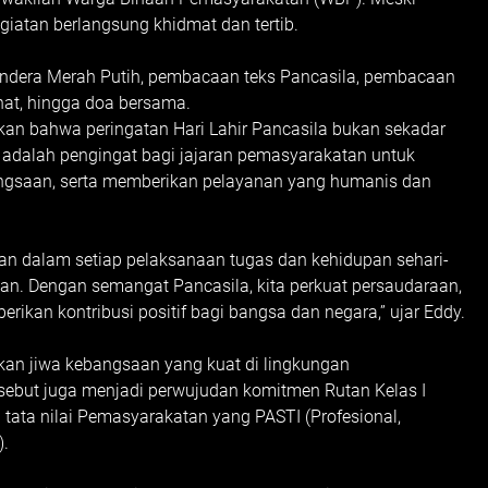
giatan berlangsung khidmat dan tertib.
endera Merah Putih, pembacaan teks Pancasila, pembacaan
t, hingga doa bersama.
n bahwa peringatan Hari Lahir Pancasila bukan sekadar
adalah pengingat bagi jajaran pemasyarakatan untuk
angsaan, serta memberikan pelayanan yang humanis dan
man dalam setiap pelaksanaan tugas dan kehidupan sehari-
an. Dengan semangat Pancasila, kita perkuat persaudaraan,
ikan kontribusi positif bagi bangsa dan negara,” ujar Eddy.
n jiwa kebangsaan yang kuat di lingkungan
sebut juga menjadi perwujudan komitmen Rutan Kelas I
ata nilai Pemasyarakatan yang PASTI (Profesional,
).