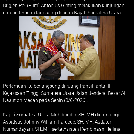
Brigjen Pol (Purn) Antonius Ginting melakukan kunjungan
dan pertemuan langsung dengan Kajati Sumatera Utara.
Pertemuan itu berlangsung di ruang transit lantai II
Kejaksaan Tinggi Sumatera Utara Jalan Jenderal Besar AH
Nasution Medan pada Senin (8/6/2026).
Kajati Sumatera Utara Muhibuddin, SH.,MH didampingi
Aspidsus Johnny William Pardede, SH.,MH, Asdatun
Nurhandayani, SH.,MH serta Asisten Pembinaan Herlina