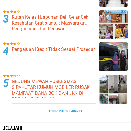
Hukum Pada Dinas Pertanian Dan
Ketahanan Pangan
Rutan Kelas I Labuhan Deli Gelar Cek
Kesehatan Gratis untuk Masyarakat,
Pengunjung, dan Pegawai
Pengajuan Kredit Tidak Sesuai Prosedur
GEDUNG MEWAH PUSKESMAS
SIPAHUTAR KUMUH MOBILER RUSAK
MAMFAAT DANA BOK DAN JKN DI
DESAK USUT KEJARI
TERPOPULER LAINNYA
JELAJAHI