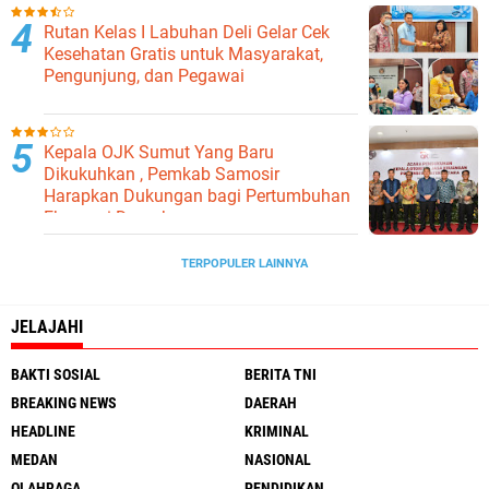
Rutan Kelas I Labuhan Deli Gelar Cek
Kesehatan Gratis untuk Masyarakat,
Pengunjung, dan Pegawai
Kepala OJK Sumut Yang Baru
Dikukuhkan , Pemkab Samosir
Harapkan Dukungan bagi Pertumbuhan
Ekonomi Daerah
TERPOPULER LAINNYA
JELAJAHI
BAKTI SOSIAL
BERITA TNI
BREAKING NEWS
DAERAH
HEADLINE
KRIMINAL
MEDAN
NASIONAL
OLAHRAGA
PENDIDIKAN