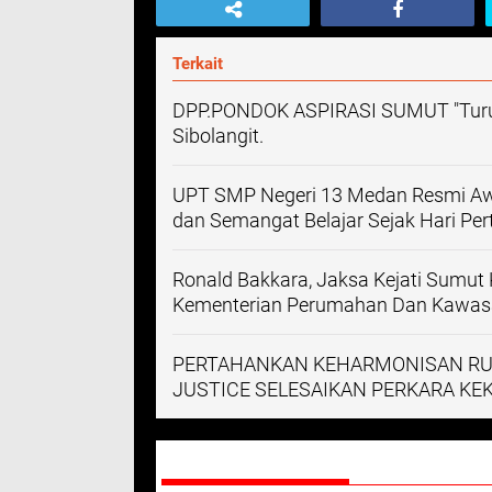
Terkait
DPP.PONDOK ASPIRASI SUMUT "Turut 
Sibolangit.
UPT SMP Negeri 13 Medan Resmi Awa
dan Semangat Belajar Sejak Hari Pe
Ronald Bakkara, Jaksa Kejati Sumut 
Kementerian Perumahan Dan Kawa
PERTAHANKAN KEHARMONISAN RU
JUSTICE SELESAIKAN PERKARA K
DIREKOMENDASIKAN