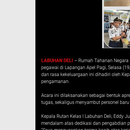
LABUHAN DELI
– Rumah Tahanan Negara (R
pegawai di Lapangan Apel Pagi, Selasa (1
dan rasa kekeluargaan ini dihadiri oleh Kepa
pengamanan.
Acara ini dilaksanakan sebagai bentuk ap
tugas, sekaligus menyambut personel baru 
Kepala Rutan Kelas I Labuhan Deli, Eddy
mendalam atas dedikasi dan pengabdian p