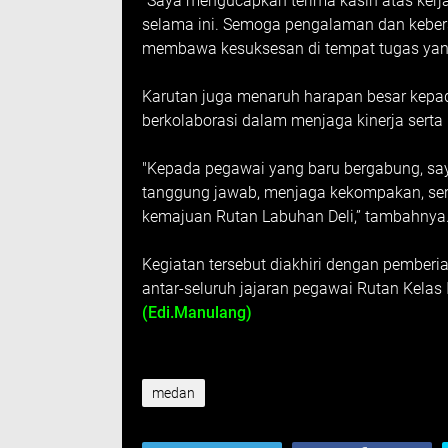
“Saya mengucapkan terima kasih atas kerja 
selama ini. Semoga pengalaman dan kebers
membawa kesuksesan di tempat tugas yang 
Karutan juga menaruh harapan besar kepad
berkolaborasi dalam menjaga kinerja serta
"Kepada pegawai yang baru bergabung, sa
tanggung jawab, menjaga kekompakan, se
kemajuan Rutan Labuhan Deli,” tambahnya
Kegiatan tersebut diakhiri dengan pemberi
antar-seluruh jajaran pegawai Rutan Kelas 
(Edi.Manulang)
medan