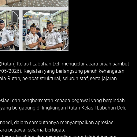
utan) Kelas I Labuhan Deli menggelar acara pisah sambut
9/05/2026). Kegiatan yang berlangsung penuh kehangatan
la Rutan, pejabat struktural, seluruh staf, serta jajaran
resiasi dan penghormatan kepada pegawai yang berpindah
yang bergabung di lingkungan Rutan Kelas I Labuhan Deli.
 Junaedi, dalam sambutannya menyampaikan apresiasi
ara pegawai selama bertugas.