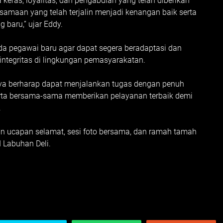
keras, loyalitas, dan pengabdian yang telah diberikan
amaan yang telah terjalin menjadi kenangan baik serta
baru,” ujar Eddy.
a pegawai baru agar dapat segera beradaptasi dan
 integritas di lingkungan pemasyarakatan.
ya berharap dapat menjalankan tugas dengan penuh
rta bersama-sama memberikan pelayanan terbaik demi
.
an ucapan selamat, sesi foto bersama, dan ramah tamah
I Labuhan Deli.