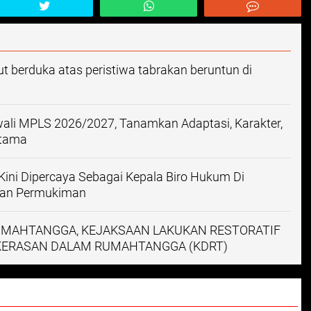
berduka atas peristiwa tabrakan beruntun di
li MPLS 2026/2027, Tanamkan Adaptasi, Karakter,
rtama
Kini Dipercaya Sebagai Kepala Biro Hukum Di
san Permukiman
MAHTANGGA, KEJAKSAAN LAKUKAN RESTORATIF
EKERASAN DALAM RUMAHTANGGA (KDRT)