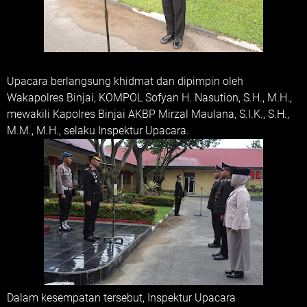
Upacara berlangsung khidmat dan dipimpin oleh
Wakapolres Binjai, KOMPOL Sofyan H. Nasution, S.H., M.H.,
mewakili Kapolres Binjai AKBP Mirzal Maulana, S.I.K., S.H.,
M.M., M.H., selaku Inspektur Upacara.
Dalam kesempatan tersebut, Inspektur Upacara