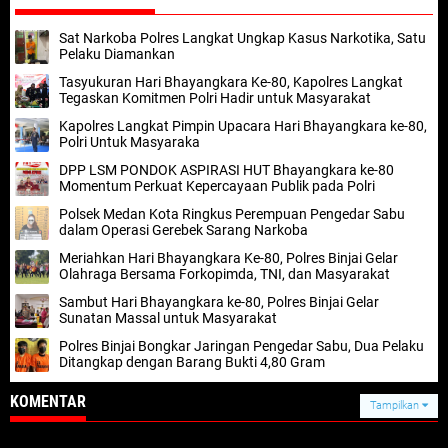
Sat Narkoba Polres Langkat Ungkap Kasus Narkotika, Satu
Pelaku Diamankan
Tasyukuran Hari Bhayangkara Ke-80, Kapolres Langkat
Tegaskan Komitmen Polri Hadir untuk Masyarakat
Kapolres Langkat Pimpin Upacara Hari Bhayangkara ke-80,
Polri Untuk Masyaraka
DPP LSM PONDOK ASPIRASI HUT Bhayangkara ke-80
Momentum Perkuat Kepercayaan Publik pada Polri
Polsek Medan Kota Ringkus Perempuan Pengedar Sabu
dalam Operasi Gerebek Sarang Narkoba
Meriahkan Hari Bhayangkara Ke-80, Polres Binjai Gelar
Olahraga Bersama Forkopimda, TNI, dan Masyarakat
Sambut Hari Bhayangkara ke-80, Polres Binjai Gelar
Sunatan Massal untuk Masyarakat
Polres Binjai Bongkar Jaringan Pengedar Sabu, Dua Pelaku
Ditangkap dengan Barang Bukti 4,80 Gram
KOMENTAR
Tampilkan