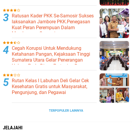
Ekonomi Daerah
Ratusan Kader PKK Se-Samosir Sukses
laksanakan Jambore PKK.Penegasan
Kuat Peran Perempuan Dalam
Membangun Samosir.
Cegah Korupsi Untuk Mendukung
Ketahanan Pangan, Kejaksaan Tinggi
Sumatera Utara Gelar Penerangan
Hukum Pada Dinas Pertanian Dan
Ketahanan Pangan
Rutan Kelas I Labuhan Deli Gelar Cek
Kesehatan Gratis untuk Masyarakat,
Pengunjung, dan Pegawai
TERPOPULER LAINNYA
JELAJAHI