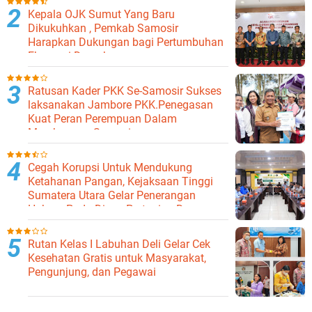
Kepala OJK Sumut Yang Baru
Dikukuhkan , Pemkab Samosir
Harapkan Dukungan bagi Pertumbuhan
Ekonomi Daerah
Ratusan Kader PKK Se-Samosir Sukses
laksanakan Jambore PKK.Penegasan
Kuat Peran Perempuan Dalam
Membangun Samosir.
Cegah Korupsi Untuk Mendukung
Ketahanan Pangan, Kejaksaan Tinggi
Sumatera Utara Gelar Penerangan
Hukum Pada Dinas Pertanian Dan
Ketahanan Pangan
Rutan Kelas I Labuhan Deli Gelar Cek
Kesehatan Gratis untuk Masyarakat,
Pengunjung, dan Pegawai