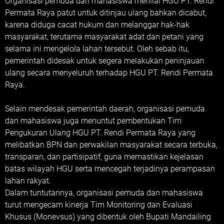
Organisasi pemuda dan mahasiswa menilai HGU PT. Rendi
Permata Raya patut untuk ditinjau ulang bahkan dicabut,
karena diduga cacat hukum dan melanggar hak-hak
masyarakat, terutama masyarakat adat dan petani yang
selama ini mengelola lahan tersebut. Oleh sebab itu,
pemerintah didesak untuk segera melakukan peninjauan
ulang secara menyeluruh terhadap HGU PT. Rendi Permata
Raya.
Selain mendesak pemerintah daerah, organisasi pemuda
dan mahasiswa juga menuntut pembentukan Tim
Pengukuran Ulang HGU PT. Rendi Permata Raya yang
melibatkan BPN dan perwakilan masyarakat secara terbuka,
transparan, dan partisipatif, guna memastikan kejelasan
batas wilayah HGU serta mencegah terjadinya perampasan
lahan rakyat.
Dalam tuntutannya, organisasi pemuda dan mahasiswa
turut mengecam kinerja Tim Monitoring dan Evaluasi
Khusus (Monevsus) yang dibentuk oleh Bupati Mandailing