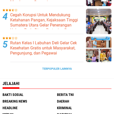
Membangun Samosir.
Cegah Korupsi Untuk Mendukung
Ketahanan Pangan, Kejaksaan Tinggi
Sumatera Utara Gelar Penerangan
Hukum Pada Dinas Pertanian Dan
Ketahanan Pangan
Rutan Kelas I Labuhan Deli Gelar Cek
Kesehatan Gratis untuk Masyarakat,
Pengunjung, dan Pegawai
TERPOPULER LAINNYA
JELAJAHI
BAKTI SOSIAL
BERITA TNI
BREAKING NEWS
DAERAH
HEADLINE
KRIMINAL