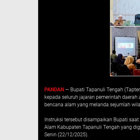
PANDAN
— Bupati Tapanuli Tengah (Tapten
kepada seluruh jajaran pemerintah daerah
bencana alam yang melanda sejumlah wila
Instruksi tersebut disampaikan Bupati s
Alam Kabupaten Tapanuli Tengah yang dige
Senin (22/12/2025).