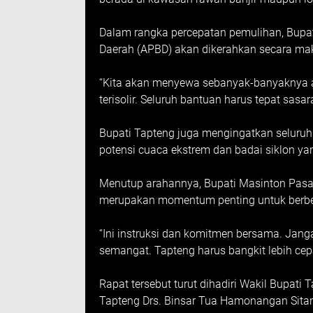
Dalam rangka percepatan pemulihan, Bup
Daerah (APBD) akan dikerahkan secara m
“Kita akan menyewa sebanyak-banyaknya a
terisolir. Seluruh bantuan harus tepat sasa
Bupati Tapteng juga mengingatkan seluruh 
potensi cuaca ekstrem dan badai siklon yan
Menutup arahannya, Bupati Masinton Pas
merupakan momentum penting untuk berben
“Ini instruksi dan komitmen bersama. Jang
semangat. Tapteng harus bangkit lebih cepa
Rapat tersebut turut dihadiri Wakil Bupat
Tapteng Drs. Binsar Tua Hamonangan Sitang