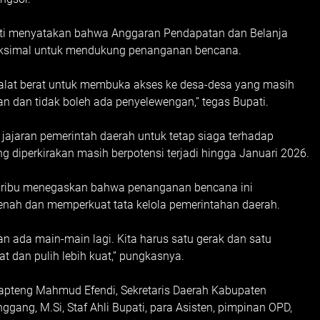
ati menyatakan bahwa Anggaran Pendapatan dan Belanja
aksimal untuk mendukung penanganan bencana.
lat berat untuk membuka akses ke desa-desa yang masih
ran dan tidak boleh ada penyelewengan,” tegas Bupati.
jajaran pemerintah daerah untuk tetap siaga terhadap
g diperkirakan masih berpotensi terjadi hingga Januari 2026.
aribu menegaskan bahwa penanganan bencana ini
ah dan memperkuat tata kelola pemerintahan daerah.
an ada main-main lagi. Kita harus satu gerak dan satu
t dan pulih lebih kuat,” pungkasnya.
i Tapteng Mahmud Efendi, Sekretaris Daerah Kabupaten
gang, M.Si, Staf Ahli Bupati, para Asisten, pimpinan OPD,