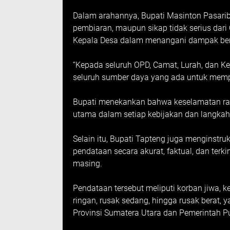
Dalam arahannya, Bupati Masinton Pasari
pembiaran, maupun sikap tidak serius dari
Kepala Desa dalam menangani dampak be
“Kepada seluruh OPD, Camat, Lurah, dan Ke
seluruh sumber daya yang ada untuk memp
Bupati menekankan bahwa keselamatan rak
utama dalam setiap kebijakan dan langka
Selain itu, Bupati Tapteng juga menginstr
pendataan secara akurat, faktual, dan ter
masing.
Pendataan tersebut meliputi korban jiwa, 
ringan, rusak sedang, hingga rusak berat,
Provinsi Sumatera Utara dan Pemerintah P