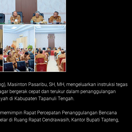
g), Masinton Pasaribu, SH, MH, mengeluarkan instruksi tegas
 agar bergerak cepat dan terukur dalam penanggulangan
yah di Kabupaten Tapanuli Tengah.
aat memimpin Rapat Percepatan Penanggulangan Bencana
lar di Ruang Rapat Cendrawasih, Kantor Bupati Tapteng,