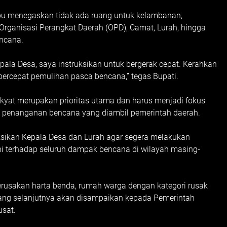
bu menegaskan tidak ada ruang untuk kelambanan,
 Organisasi Perangkat Daerah (OPD), Camat, Lurah, hingga
ncana.
pala Desa, saya instruksikan untuk bergerak cepat. Kerahkan
ercepat pemulihan pasca bencana,” tegas Bupati.
yat merupakan prioritas utama dan harus menjadi fokus
h penanganan bencana yang diambil pemerintah daerah.
uksikan Kepala Desa dan Lurah agar segera melakukan
kini terhadap seluruh dampak bencana di wilayah masing-
kerusakan harta benda, rumah warga dengan kategori rusak
 yang selanjutnya akan disampaikan kepada Pemerintah
usat.