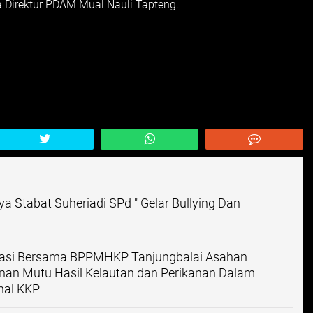
a Direktur PDAM Mual Nauli Tapteng.
a Stabat Suheriadi SPd " Gelar Bullying Dan
orasi Bersama BPPMHKP Tanjungbalai Asahan
inan Mutu Hasil Kelautan dan Perikanan Dalam
nal KKP