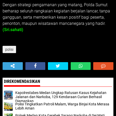
Dengan strategi pengamanan yang matang, Polda Sumut
berharap seluruh rangkaian kegiatan berjalan lancar, tanpa
gangguan, serta memberikan kesan positif bagi peserta,
penonton, maupun wisatawan mancanegara yang hadir.
(Sri.sahati)
polisi
DIREKOMENDASIKAN
Kapolrestabes Medan Ungkap Ratusan Kasus Kejahatan
Jalanan dan Narkoba, 129 Kendaraan Curian Berhasil
Diamankan
Polisi Tingkatkan Patroli Malam, Warga Binjai Kota Merasa
Lebih Aman
Polsek Medan Kota Gerebek Sarang Narkoba di Sei Mati,