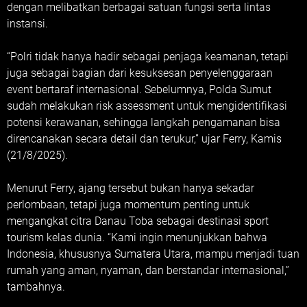
dengan melibatkan berbagai satuan fungsi serta lintas
instansi.
“Polri tidak hanya hadir sebagai penjaga keamanan, tetapi
juga sebagai bagian dari kesuksesan penyelenggaraan
event bertaraf internasional. Sebelumnya, Polda Sumut
sudah melakukan risk assessment untuk mengidentifikasi
potensi kerawanan, sehingga langkah pengamanan bisa
direncanakan secara detail dan terukur,” ujar Ferry, Kamis
(21/8/2025).
Menurut Ferry, ajang tersebut bukan hanya sekadar
perlombaan, tetapi juga momentum penting untuk
mengangkat citra Danau Toba sebagai destinasi sport
tourism kelas dunia. “Kami ingin menunjukkan bahwa
Indonesia, khususnya Sumatera Utara, mampu menjadi tuan
rumah yang aman, nyaman, dan berstandar internasional,”
tambahnya.