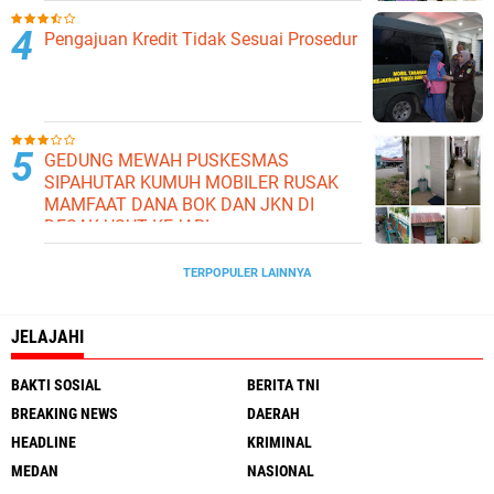
Pengajuan Kredit Tidak Sesuai Prosedur
GEDUNG MEWAH PUSKESMAS
SIPAHUTAR KUMUH MOBILER RUSAK
MAMFAAT DANA BOK DAN JKN DI
DESAK USUT KEJARI
TERPOPULER LAINNYA
JELAJAHI
BAKTI SOSIAL
BERITA TNI
BREAKING NEWS
DAERAH
HEADLINE
KRIMINAL
MEDAN
NASIONAL