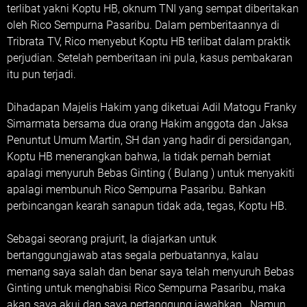
terlibat yakni Koptu HB, oknum TNI yang sempat diberitakan
oleh Rico Sempurna Pasaribu. Dalam pemberitaannya di
Tribrata TV, Rico menyebut Koptu HB terlibat dalam praktik
perjudian. Setelah pemberitaan ini pula, kasus pembakaran
itu pun terjadi.
Dihadapan Majelis Hakim yang diketuai Adil Matogu Franky
Simarmata bersama dua orang Hakim anggota dan Jaksa
Penuntut Umum Martin, SH dan yang hadir di persidangan,
Koptu HB menerangkan bahwa, Ia tidak pernah berniat
apalagi menyuruh Bebas Ginting ( Bulang ) untuk menyakiti
apalagi membunuh Rico Sempurna Pasaribu. Bahkan
perbincangan kearah sanapun tidak ada, tegas, Koptu HB.
Sebagai seorang prajurit, Ia diajarkan untuk
bertanggungjawab atas segala perbuatannya, kalau
memang saya salah dan benar saya telah menyuruh Bebas
Ginting untuk menghabisi Rico Sempurna Pasaribu, maka
akan saya akui dan saya pertanggung jawabkan. Namun