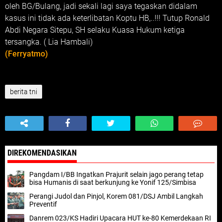
oleh BG/Bulang, jadi sekali lagi saya tegaskan didalam
kasus ini tidak ada keterlibatan Koptu HB,..!!! Tutup Ronald
Abdi Negara Sitepu, SH selaku Kuasa Hukum ketiga
tersangka. ( Lia Hambali)
(Ferryatmo)
berita tni
DIREKOMENDASIKAN
Pangdam I/BB Ingatkan Prajurit selain jago perang tetap
bisa Humanis di saat berkunjung ke Yonif 125/Simbisa
Perangi Judol dan Pinjol, Korem 081/DSJ Ambil Langkah
Preventif
Danrem 023/KS Hadiri Upacara HUT ke-80 Kemerdekaan RI