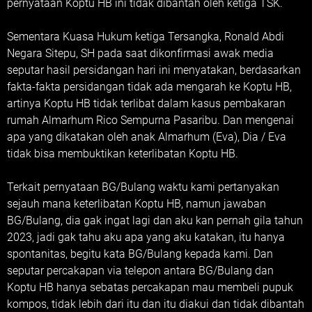
pernyataan Koptu HB ini tidak dibantah oleh ketiga TSK.
Sementara Kuasa Hukum ketiga Tersangka, Ronald Abdi
Negara Sitepu, SH pada saat dikonfirmasi awak media
seputar hasil persidangan hari ini menyatakan, berdasarkan
fakta-fakta persidangan tidak ada mengarah ke Koptu HB,
artinya Koptu HB tidak terlibat dalam kasus pembakaran
rumah Almarhum Rico Sempurna Pasaribu. Dan mengenai
apa yang dikatakan oleh anak Almarhum (Eva), Dia / Eva
tidak bisa membuktikan keterlibatan Koptu HB.
Terkait pernyataan BG/Bulang waktu kami pertanyakan
sejauh mana keterlibatan Koptu HB, namun jawaban
BG/Bulang, dia gak ingat lagi dan aku kan pernah gila tahun
2023, jadi gak tahu aku apa yang aku katakan, itu hanya
spontanitas, begitu kata BG/Bulang kepada kami. Dan
seputar percakapan via telepon antara BG/Bulang dan
Koptu HB hanya sebatas percakapan mau membeli pupuk
kompos, tidak lebih dari itu dan itu diakui dan tidak dibantah