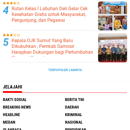
Rutan Kelas I Labuhan Deli Gelar Cek
Kesehatan Gratis untuk Masyarakat,
Pengunjung, dan Pegawai
Kepala OJK Sumut Yang Baru
Dikukuhkan , Pemkab Samosir
Harapkan Dukungan bagi Pertumbuhan
Ekonomi Daerah
TERPOPULER LAINNYA
JELAJAHI
BAKTI SOSIAL
BERITA TNI
BREAKING NEWS
DAERAH
HEADLINE
KRIMINAL
MEDAN
NASIONAL
OLAHRAGA
PENDIDIKAN