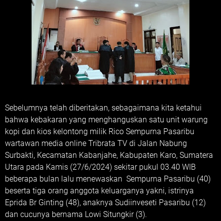
Sebelumnya telah diberitakan, sebagaimana kita ketahui
bahwa kebakaran yang menghanguskan satu unit warung
kopi dan kios kelontong milik Rico Sempurna Pasaribu
wartawan media online Tribrata TV di Jalan Nabung
Surbakti, Kecamatan Kabanjahe, Kabupaten Karo, Sumatera
Utara pada Kamis (27/6/2024) sekitar pukul 03.40 WIB
beberapa bulan lalu menewaskan Sempurna Pasaribu (40)
beserta tiga orang anggota keluarganya yakni, istrinya
Eprida Br Ginting (48), anaknya Sudiinveseti Pasaribu (12)
dan cucunya bernama Lowi Situngkir (3).