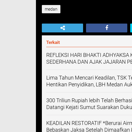
medan
Terkait
REFLEKSI HARI BHAKTI ADHYAKSA 
SEDERHANA DAN AJAK JAJARAN P
Lima Tahun Mencari Keadilan, TSK Te
Hentikan Penyidikan, LBH Medan Auk
300 Triliun Rupiah lebih Telah Berh
Datangi Kejati Sumut Suarakan Duku
KEADILAN RESTORATIF *Berurai Airm
Bebaskan Jaksa Setelah Dimaafkan