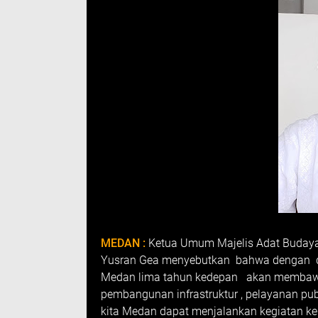
MEDAN :
Ketua Umum Majelis Adat Budaya 
Yusran Gea menyebutkan bahwa dengan dila
Medan lima tahun kedepan akan membawa
pembangunan infrastruktur , pelayanan publ
kita Medan dapat menjalankan kegiatan ke