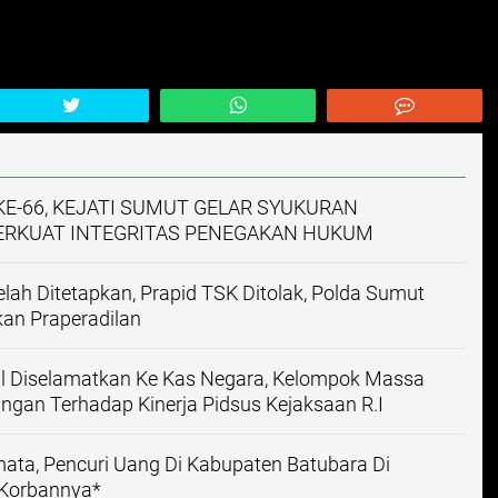
KE-66, KEJATI SUMUT GELAR SYUKURAN
ERKUAT INTEGRITAS PENEGAKAN HUKUM
lah Ditetapkan, Prapid TSK Ditolak, Polda Sumut
an Praperadilan
asil Diselamatkan Ke Kas Negara, Kelompok Massa
ngan Terhadap Kinerja Pidsus Kejaksaan R.I
ata, Pencuri Uang Di Kabupaten Batubara Di
 Korbannya*