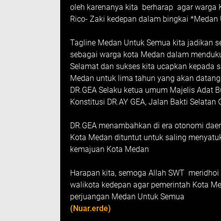
oleh karenanya kita berharap agar warg
Rico- Zaki kedepan dalam bingkai *Meda
Tagline Medan Untuk Semua kita jadikan se
sebagai warga kota Medan dalam menduku
Selamat dan sukses kita ucapkan kepada sa
Medan untuk lima tahun yang akan datang,
DR.GEA Selaku ketua umum Majelis Adat Bu
Konstitusi DR.AY GEA, Jalan Bakti Selatan
DR.GEA menambahkan di era otonomi daer
Kota Medan dituntut untuk saling menyatu
kemajuan Kota Medan
Harapan kita, semoga Allah SWT meridhoi s
walikota kedepan agar pemerintah Kota Me
perjuangan Medan Untuk Semua
(Nuar.erde)