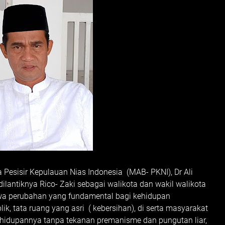
Pesisir Kepulauan Nias Indonesia (MAB- PKNI), Dr Ali
ntiknya Rico- Zaki sebagai walikota dan wakil walikota
 perubahan yang fundamental bagi kehidupan
ik, tata ruang yang asri ( kebersihan), di serta masyarakat
hidupannya tanpa tekanan premanisme dan pungutan liar,