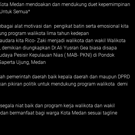
a Kota Medan mendoakan dan mendukung duet kepemimpinan
n Untuk Semua*
bagai alat motivasi dan pengikat batin serta emosional kita
ng program walikota lima tahun kedepan
udara kita Rico- Zaki menjadi walikota dan wakil Walikota
 demikian diungkapkan Dr.Ali Yusran Gea biasa disapa
daya Pesisir Kepulauan Nias ( MAB- PKNI) di Pondok
 Gaperta Ujung, Medan
ah pemerintah daerah baik kepala daerah dan maupun DPRD
kan pikiran politik untuk mendukung program walikota demi
egala niat baik dan program kerja walikota dan wakil
dan bermanfaat bagi warga Kota Medan sesuai tagline