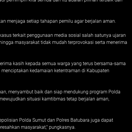
n menjaga setiap tahapan pemilu agar berjalan aman.
kasus terkait penggunaan media sosial salah satunya ujaran
 sehingga masyarakat tidak mudah terprovokasi serta menerima
terima kasih kepada semua warga yang terus bersama-sama
n menciptakan kedamaian ketentraman di Kabupaten
hman, menyambut baik dan siap mendukung program Polda
ewujudkan situasi kamtibmas tetap berjalan aman,
epolisian Polda Sumut dan Polres Batubara juga dapat
eresahkan masyarakat," pungkasnya.