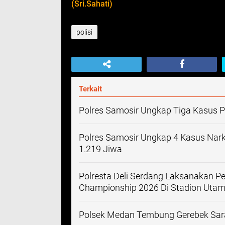
(Sri.Sahati)
polisi
Terkait
Polres Samosir Ungkap Tiga Kasus 
Polres Samosir Ungkap 4 Kasus Nark
1.219 Jiwa
Polresta Deli Serdang Laksanakan 
Championship 2026 Di Stadion Utam
Polsek Medan Tembung Gerebek Sara