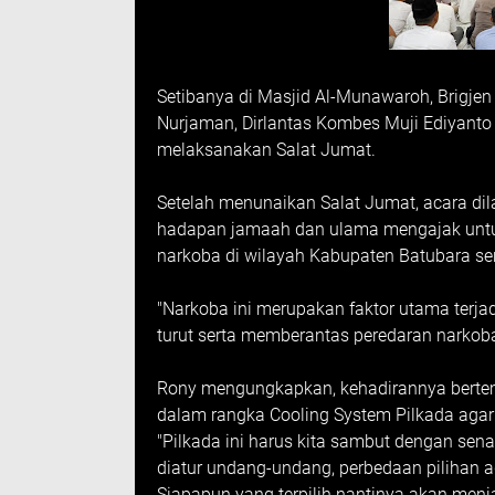
Setibanya di Masjid Al-Munawaroh, Brigj
Nurjaman, Dirlantas Kombes Muji Ediyan
melaksanakan Salat Jumat.
Setelah menunaikan Salat Jumat, acara di
hadapan jamaah dan ulama mengajak untu
narkoba di wilayah Kabupaten Batubara se
"Narkoba ini merupakan faktor utama terja
turut serta memberantas peredaran narkoba
Rony mengungkapkan, kehadirannya bertem
dalam rangka Cooling System Pilkada agar
"Pilkada ini harus kita sambut dengan sen
diatur undang-undang, perbedaan pilihan 
Siapapun yang terpilih nantinya akan menja