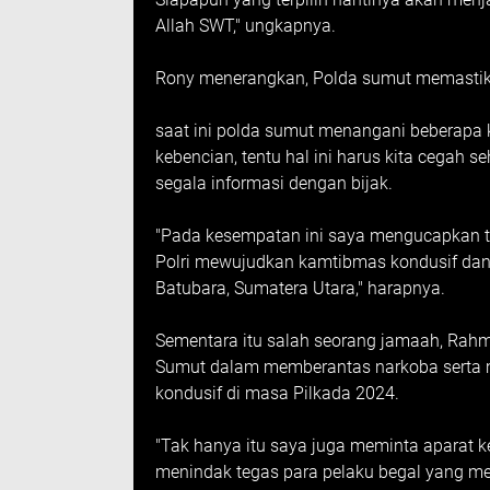
Allah SWT," ungkapnya.
Rony menerangkan, Polda sumut memastika
saat ini polda sumut menangani beberapa 
kebencian, tentu hal ini harus kita cegah
segala informasi dengan bijak.
"Pada kesempatan ini saya mengucapkan 
Polri mewujudkan kamtibmas kondusif da
Batubara, Sumatera Utara," harapnya.
Sementara itu salah seorang jamaah, Ra
Sumut dalam memberantas narkoba serta m
kondusif di masa Pilkada 2024.
"Tak hanya itu saya juga meminta aparat k
menindak tegas para pelaku begal yang m