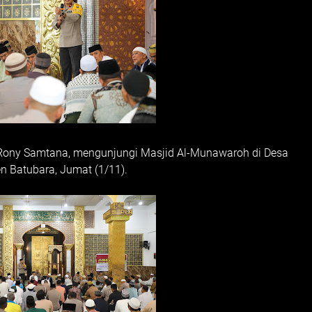
 Rony Samtana, mengunjungi Masjid Al-Munawaroh di Desa
en Batubara, Jumat (1/11).