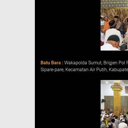
Batu Bara :
Wakapolda Sumut, Brigjen Pol
Sipare-pare, Kecamatan Air Putih, Kabupat