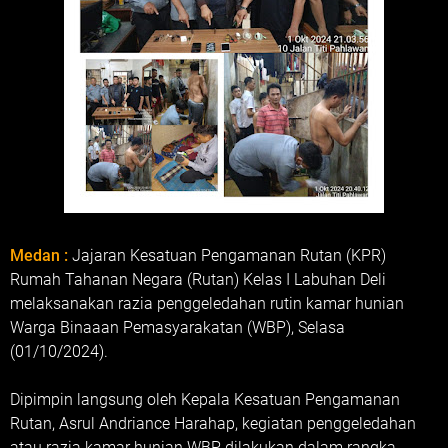
Medan :
Jajaran Kesatuan Pengamanan Rutan (KPR)
Rumah Tahanan Negara (Rutan) Kelas I Labuhan Deli
melaksanakan razia penggeledahan rutin kamar hunian
Warga Binaaan Pemasyarakatan (WBP), Selasa
(01/10/2024).
Dipimpin langsung oleh Kepala Kesatuan Pengamanan
Rutan, Asrul Andriance Harahap, kegiatan penggeledahan
atau razia kamar hunian WBP dilakukan dalam rangka