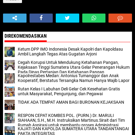
DIREKOMENDASIKAN
Ketum DPP IMO Indonesia Desak Kapolri dan Kapoldasu
Ambil Langkah Tegas Atas Gugatan Arjoni
Cegah Korupsi Untuk Mendukung Ketahanan Pangan,
Kejaksaan Tinggi Sumatera Utara Gelar Penerangan Hukum
Pada Dinas Pertanian Dan Ketahanan Pangan
Kapolrestabes Medan: Antonius Tumanggor dan Anak
Kooperatif, Berstatus Tersangka Namun Hanya Wajib Lapor
Rutan Kelas I Labuhan Deli Gelar Cek Kesehatan Gratis
untuk Masyarakat, Pengunjung, dan Pegawai
TIDAK ADA TEMPAT AMAN BAGI BURONAN KEJAKSAAN
RESPON CEPAT KOMBES POL. (PURN.) Dr. MARULI
SIAHAAN, S.H., M.H. Instruksikan Martinus.Sirait dari Tim
Rumah Aspirasi untuk membantu proses Administrasi
KAJATI DAN KAPOLDA SUMATERA UTARA TANDANTANGAI
Kesehatan
PAKTA INTEGRITAS