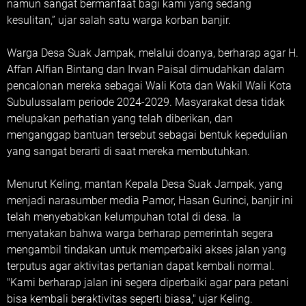
namun sangat bermanfaat bagi kami yang sedang
kesulitan,” ujar salah satu warga korban banjir.
Warga Desa Suak Jampak, melalui doanya, berharap agar H.
Affan Alfian Bintang dan Irwan Paisal dimudahkan dalam
pencalonan mereka sebagai Wali Kota dan Wakil Wali Kota
Subulussalam periode 2024-2029. Masyarakat desa tidak
melupakan perhatian yang telah diberikan, dan
menganggap bantuan tersebut sebagai bentuk kepedulian
yang sangat berarti di saat mereka membutuhkan.
Menurut Keling, mantan Kepala Desa Suak Jampak, yang
menjadi narasumber media Pamor, Hasan Gurinci, banjir ini
telah menyebabkan kelumpuhan total di desa. Ia
menyatakan bahwa warga berharap pemerintah segera
mengambil tindakan untuk memperbaiki akses jalan yang
terputus agar aktivitas pertanian dapat kembali normal.
"Kami berharap jalan ini segera diperbaiki agar para petani
bisa kembali beraktivitas seperti biasa," ujar Keling.