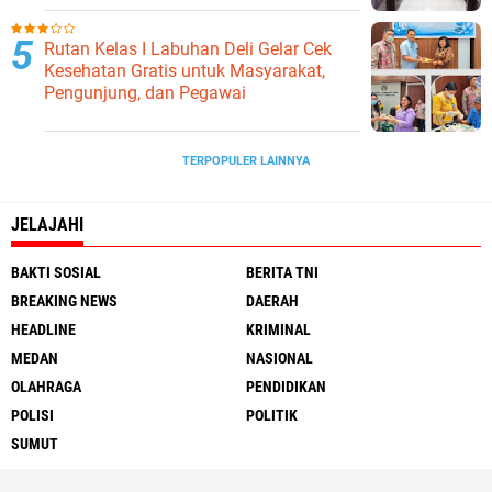
Ketahanan Pangan
Rutan Kelas I Labuhan Deli Gelar Cek
Kesehatan Gratis untuk Masyarakat,
Pengunjung, dan Pegawai
TERPOPULER LAINNYA
JELAJAHI
BAKTI SOSIAL
BERITA TNI
BREAKING NEWS
DAERAH
HEADLINE
KRIMINAL
MEDAN
NASIONAL
OLAHRAGA
PENDIDIKAN
POLISI
POLITIK
SUMUT