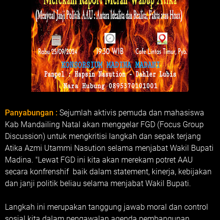
Panyabungan :
Sejumlah aktivis pemuda dan mahasiswa
Kab Mandailing Natal akan menggelar FGD (Focus Group
Discussion) untuk mengkritisi langkah dan sepak terjang
Atika Azmi Utammi Nasution selama menjabat Wakil Bupati
Madina. "Lewat FGD ini kita akan merekam potret AAU
secara konfrenshif baik dalam statement, kinerja, kebijakan
dan janji politik beliau selama menjabat Wakil Bupati.
Langkah ini merupakan tanggung jawab moral dan control
sosial kita dalam pengawalan agenda pembangunan