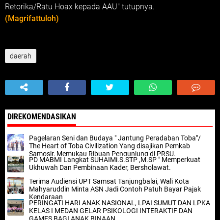
Retorika/Ratu Hoax kepada AAU" tutupnya.
(Magrifattuloh)
daerah
DIREKOMENDASIKAN
Pagelaran Seni dan Budaya " Jantung Peradaban Toba"/
The Heart of Toba Civilization Yang disajikan Pemkab
Samosir, Memukau Ribuan Pengunjung di PRSU.
PD MABMI Langkat SUHAIMi.S.STP ,M.SP " Memperkuat
Ukhuwah Dan Pembinaan Kader, Bersholawat.
Terima Audiensi UPT Samsat Tanjungbalai, Wali Kota
Mahyaruddin Minta ASN Jadi Contoh Patuh Bayar Pajak
Kendaraan
PERINGATI HARI ANAK NASIONAL, LPAI SUMUT DAN LPKA
KELAS I MEDAN GELAR PSIKOLOGI INTERAKTIF DAN
GAMES BAGI ANAK BINAAN