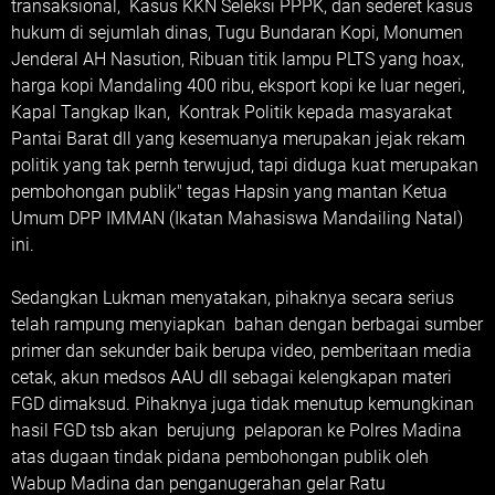
transaksional, Kasus KKN Seleksi PPPK, dan sederet kasus
hukum di sejumlah dinas, Tugu Bundaran Kopi, Monumen
Jenderal AH Nasution, Ribuan titik lampu PLTS yang hoax,
harga kopi Mandaling 400 ribu, eksport kopi ke luar negeri,
Kapal Tangkap Ikan, Kontrak Politik kepada masyarakat
Pantai Barat dll yang kesemuanya merupakan jejak rekam
politik yang tak pernh terwujud, tapi diduga kuat merupakan
pembohongan publik" tegas Hapsin yang mantan Ketua
Umum DPP IMMAN (Ikatan Mahasiswa Mandailing Natal)
ini.
Sedangkan Lukman menyatakan, pihaknya secara serius
telah rampung menyiapkan bahan dengan berbagai sumber
primer dan sekunder baik berupa video, pemberitaan media
cetak, akun medsos AAU dll sebagai kelengkapan materi
FGD dimaksud. Pihaknya juga tidak menutup kemungkinan
hasil FGD tsb akan berujung pelaporan ke Polres Madina
atas dugaan tindak pidana pembohongan publik oleh
Wabup Madina dan penganugerahan gelar Ratu