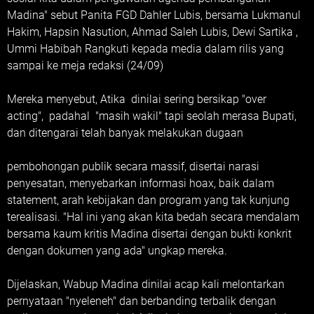
Madina" sebut Panita FGD Dahler Lubis, bersama Lukmanul
Hakim, Hapsin Nasution, Ahmad Saleh Lubis, Dewi Sartika ,
Ummi Habibah Rangkuti kepada media dalam rilis yang
sampai ke meja redaksi (24/09)
Mereka menyebut, Atika dinilai sering bersikap "over
acting", padahal "masih wakil" tapi seolah merasa Bupati,
dan ditengarai telah banyak melakukan dugaan
pembohongan publik secara massif, disertai narasi
penyesatan, menyebarkan informasi hoax, baik dalam
statement, arah kebijakan dan program yang tak kunjung
terealisasi. "Hal ini yang akan kita bedah secara mendalam
bersama kaum kritis Madina disertai dengan bukti konkrit
dengan dokumen yang ada" ungkap mereka.
Dijelaskan, Wabup Madina dinilai acap kali melontarkan
pernyataan "nyeleneh" dan berbanding terbalik dengan