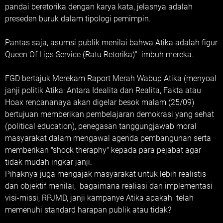
pandai beretorika dengan karya kata, jelasnya adalah
preseden buruk dalam tipologi pemimpin.
Pantas saja, asumsi publik menilai bahwa Atika adalah figur
Queen Of Lips Service (Ratu Retorika)" imbuh mereka.
FGD bertajuk Merekam Raport Merah Wabup Atika (menyoal
janji politik Atika: Antara Idealita dan Realita, Fakta atau
Hoax rencananaya akan digelar besok malam (25/09)
bertujuan memberikan pembelajaran demokrasi yang sehat
(political education), penegasan tanggungjawab moral
masyarakat dalam mengawal agenda pembangunan serta
memberikan "shock theraphy" kepada para pejabat agar
tidak mudah ingkar janji.
Pihaknya juga mengajak masyarakat untuk lebih realistis
dan objektif menilai, bagaimana realiasi dan implementasi
visi-missi, RPJMD, janji kampanye Atika apakah telah
memenuhi standard harapan publik atau tidak?