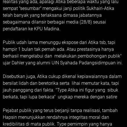
realitas yang ada, apalagi Atika beberapa waktu yang lalu
sempat "sesumbar" mengakui janji politik Sukhairi-Atika
telah banyak yang terlaksana dimasa jabatannya
sebagaimana dilansir berbagai media (28/8) seusai
pendaftaran ke KPU Madina.
Publik udah lama menunggu ekspose dari Atika tsb, tapi
hampir 1 bulan tak pernah ada. Atau prestasinya hanya
berhasil mengelabui dan melakukan pembohongan publik"
ujar Dahler yang alumni UIN Syahada Padangsidimpuan ini.
Disebutkan juga, Atika cukup dikenal kepiawaiannya dalam
bersilat lidah dan beretorika serta lihai memutar kata, tapi
jauh panggang dari fakta. "Type Atika ini figur yang sibuk
berkata, tapi lupa berkaca" ungkap mereka dengan satire
Pejabat publik yang terus berjanji tanpa realisasi, tambah
Hapsin menunjukkan rendahnya integritas moral dan
kredibilitas di mata publik. Type pemimpin yang hanya