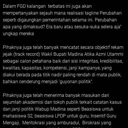
Dalam FGD kalangan terbatas ini juga akan
mempertanyakan sejauh mana realisasi tagline Perubahan
seperti digaungkan pemerintahan selama ini. Perubahan
apa yang dimaksud? Era baru atau sesuka-suka selera aja"
ungkap mereka
Pihaknya juga telah banyak mencatat secara objektif rekam
jejak (track record) Wakil Bupati Madina Atika Azmi Utammi
sebagai calon petahana baik dari sisi integritas, kredibilitas,
kwalitas, kapasitas, kompetensi, janji kampanye, yang
diakui berada pada titik nadir paling rendah di mata publik,
bahkan cenderung menjadi 'guyonan politik".
Pihaknya juga telah menerima banyak masukan dari
sejumlah akademisi dan tokoh publik terkait catatan kasus
dan janji politik Wabup Madina seperti Beasiswa untuk
mahasiswa S2, beasiswa LPDP untuk guru, Insentif Guru
Mengaji, Meritokrasi yang amburadul, Birokrasi yang