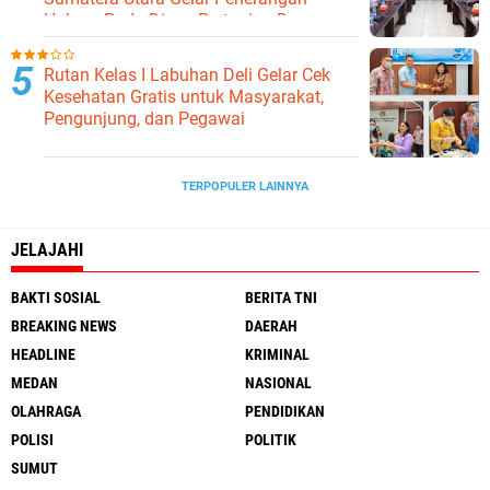
Hukum Pada Dinas Pertanian Dan
Ketahanan Pangan
Rutan Kelas I Labuhan Deli Gelar Cek
Kesehatan Gratis untuk Masyarakat,
Pengunjung, dan Pegawai
TERPOPULER LAINNYA
JELAJAHI
BAKTI SOSIAL
BERITA TNI
BREAKING NEWS
DAERAH
HEADLINE
KRIMINAL
MEDAN
NASIONAL
OLAHRAGA
PENDIDIKAN
POLISI
POLITIK
SUMUT