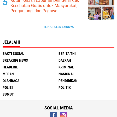
Rutan Kelas I Labuhan Deli Gelar Cek
Kesehatan Gratis untuk Masyarakat,
Pengunjung, dan Pegawai
TERPOPULER LAINNYA
JELAJAHI
BAKTI SOSIAL
BERITA TNI
BREAKING NEWS
DAERAH
HEADLINE
KRIMINAL
MEDAN
NASIONAL
OLAHRAGA
PENDIDIKAN
POLISI
POLITIK
SUMUT
SOSIAL MEDIA