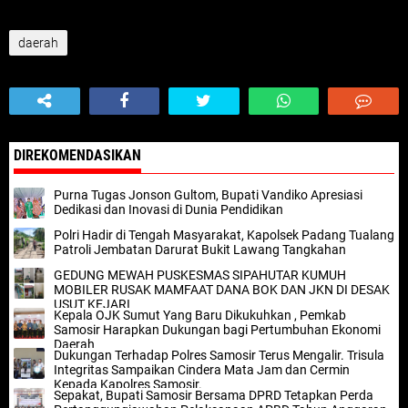
daerah
DIREKOMENDASIKAN
Purna Tugas Jonson Gultom, Bupati Vandiko Apresiasi
Dedikasi dan Inovasi di Dunia Pendidikan
Polri Hadir di Tengah Masyarakat, Kapolsek Padang Tualang
Patroli Jembatan Darurat Bukit Lawang Tangkahan
GEDUNG MEWAH PUSKESMAS SIPAHUTAR KUMUH
MOBILER RUSAK MAMFAAT DANA BOK DAN JKN DI DESAK
USUT KEJARI
Kepala OJK Sumut Yang Baru Dikukuhkan , Pemkab
Samosir Harapkan Dukungan bagi Pertumbuhan Ekonomi
Daerah
Dukungan Terhadap Polres Samosir Terus Mengalir. Trisula
Integritas Sampaikan Cindera Mata Jam dan Cermin
Kepada Kapolres Samosir.
Sepakat, Bupati Samosir Bersama DPRD Tetapkan Perda