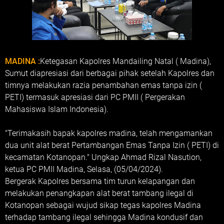
MADINA :
Ketegasan Kapolres Mandailing Natal ( Madina),
Sumut diapresiasi dari berbagai pihak setelah Kapolres dan
timnya melakukan razia penambahan emas tanpa izin (
PETI) termasuk apresiasi dari PC PMII ( Pergerakan
Mahasiswa Islam Indonesia).
"Terimakasih bapak kapolres madina, telah mengamankan
dua unit alat berat Pertambangan Emas Tanpa Izin ( PETI) di
kecamatan Kotanopan." Ungkap Ahmad Rizal Nasution,
ketua PC PMII Madina, Selasa, (05/04/2024).
Bergerak Kapolres bersama tim turun kelapangan dan
melakukan penangkapan alat berat tambang ilegal di
Kotanopan sebagai wujud sikap tegas kapolres Madina
terhadap tambang ilegal sehingga Madina kondusif dan