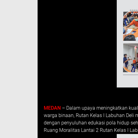
MEDAN
– Dalam upaya meningkatkan kuali
warga binaan, Rutan Kelas I Labuhan Deli 
dengan penyuluhan edukasi pola hidup seha
Ruang Moralitas Lantai 2 Rutan Kelas I Lab