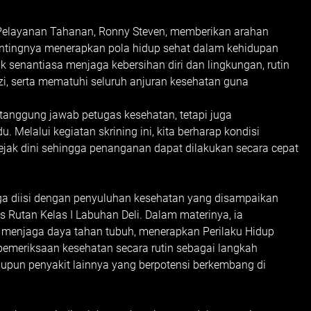
 Pelayanan Tahanan, Ronny Steven, memberikan arahan
ntingnya menerapkan pola hidup sehat dalam kehidupan
k senantiasa menjaga kebersihan diri dan lingkungan, rutin
, serta mematuhi seluruh anjuran kesehatan guna
anggung jawab petugas kesehatan, tetapi juga
 Melalui kegiatan skrining ini, kita berharap kondisi
ejak dini sehingga penanganan dapat dilakukan secara cepat
uga diisi dengan penyuluhan kesehatan yang disampaikan
s Rutan Kelas I Labuhan Deli. Dalam materinya, ia
menjaga daya tahan tubuh, menerapkan Perilaku Hidup
pemeriksaan kesehatan secara rutin sebagai langkah
upun penyakit lainnya yang berpotensi berkembang di