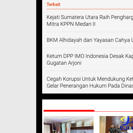
Terkait
Kejati Sumatera Utara Raih Penghar
Mitra KPPN Medan II
BKM Alhidayah dan Yayasan Cahya U
Ketum DPP IMO Indonesia Desak Kap
Gugatan Arjoni
Cegah Korupsi Untuk Mendukung Ket
Gelar Penerangan Hukum Pada Dina
DIREKOMENDASIKAN