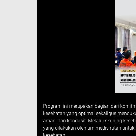
Program ini merupakan bagian dari komit
kesehatan yang optimal sekaligus menduku
aman, dan kondusif. Melalui skrining kese
yang dilakukan oleh tim medis rutan untuk
kesehatan.