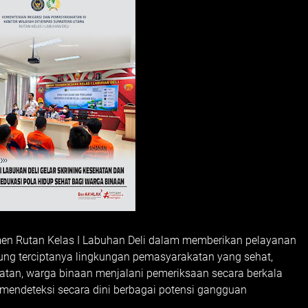
men Rutan Kelas I Labuhan Deli dalam memberikan pelayanan
ng terciptanya lingkungan pemasyarakatan yang sehat,
hatan, warga binaan menjalani pemeriksaan secara berkala
 mendeteksi secara dini berbagai potensi gangguan