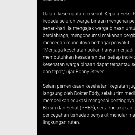
Dalam kesempatan tersebut, Kepala Seksi
kepada seluruh warga binaan mengenai pe
sehari-hari. Ia mengajak warga binaan untu
berolahraga, mengonsumsi makanan bergizi
mencegah munculnya berbagai penyakit.
"Menjaga kesehatan bukan hanya menjadi t
membutuhkan kesadaran dari setiap individu.
kesehatan warga binaan dapat terpantau s
dan tepat," ujar Ronny Steven.
Selain pemeriksaan kesehatan, kegiatan j
langsung oleh Dokter Eddy, selaku tim medi
memberikan edukasi mengenai pentingnya 
Bersih dan Sehat (PHBS), serta melakukan 
pencegahan terhadap penyakit menular ma
lingkungan rutan.