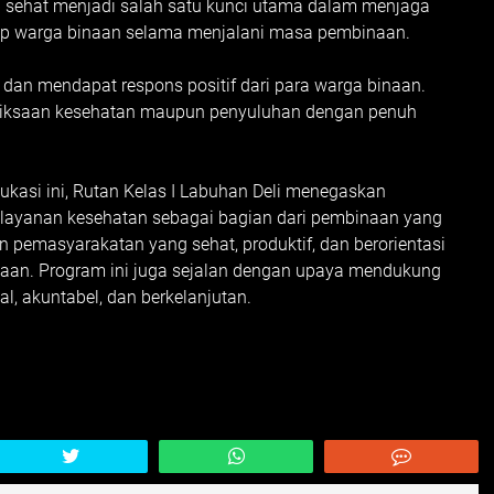
p sehat menjadi salah satu kunci utama dalam menjaga
up warga binaan selama menjalani masa pembinaan.
, dan mendapat respons positif dari para warga binaan.
eriksaan kesehatan maupun penyuluhan dengan penuh
dukasi ini, Rutan Kelas I Labuhan Deli menegaskan
layanan kesehatan sebagai bagian dari pembinaan yang
 pemasyarakatan yang sehat, produktif, dan berorientasi
naan. Program ini juga sejalan dengan upaya mendukung
, akuntabel, dan berkelanjutan.