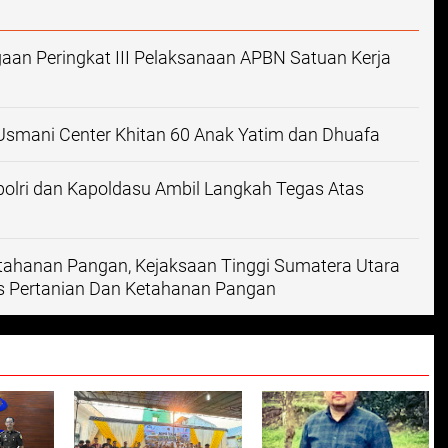
gaan Peringkat III Pelaksanaan APBN Satuan Kerja
smani Center Khitan 60 Anak Yatim dan Dhuafa
olri dan Kapoldasu Ambil Langkah Tegas Atas
ahanan Pangan, Kejaksaan Tinggi Sumatera Utara
s Pertanian Dan Ketahanan Pangan