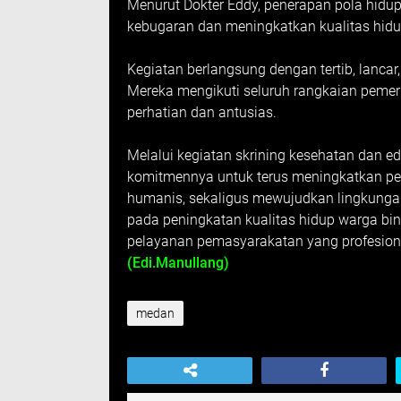
Menurut Dokter Eddy, penerapan pola hidu
kebugaran dan meningkatkan kualitas hid
Kegiatan berlangsung dengan tertib, lancar
Mereka mengikuti seluruh rangkaian pem
perhatian dan antusias.
Melalui kegiatan skrining kesehatan dan e
komitmennya untuk terus meningkatkan pe
humanis, sekaligus mewujudkan lingkungan
pada peningkatan kualitas hidup warga bi
pelayanan pemasyarakatan yang profesional
(Edi.Manullang)
medan