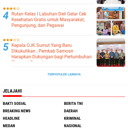
Ketahanan Pangan
Rutan Kelas I Labuhan Deli Gelar Cek
Kesehatan Gratis untuk Masyarakat,
Pengunjung, dan Pegawai
Kepala OJK Sumut Yang Baru
Dikukuhkan , Pemkab Samosir
Harapkan Dukungan bagi Pertumbuhan
Ekonomi Daerah
TERPOPULER LAINNYA
JELAJAHI
BAKTI SOSIAL
BERITA TNI
BREAKING NEWS
DAERAH
HEADLINE
KRIMINAL
MEDAN
NASIONAL