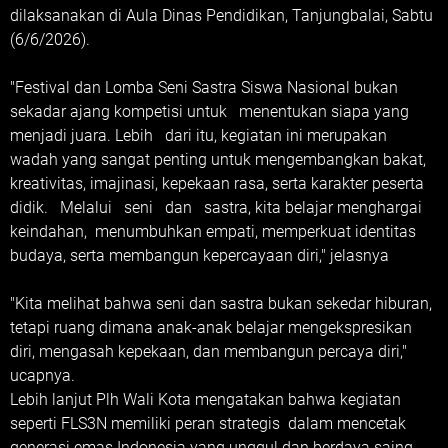
dilaksanakan di Aula Dinas Pendidikan, Tanjungbalai, Sabtu
(6/6/2026).
"Festival dan Lomba Seni Sastra Siswa Nasional bukan
sekadar ajang kompetisi untuk menentukan siapa yang
menjadi juara. Lebih dari itu, kegiatan ini merupakan
wadah yang sangat penting untuk mengembangkan bakat,
kreativitas, imajinasi, kepekaan rasa, serta karakter peserta
didik. Melalui seni dan sastra, kita belajar menghargai
keindahan, menumbuhkan empati, memperkuat identitas
budaya, serta membangun kepercayaan diri," jelasnya
"Kita melihat bahwa seni dan sastra bukan sekedar hiburan,
tetapi ruang dimana anak-anak belajar mengekspresikan
diri, mengasah kepekaan, dan membangun percaya diri,"
ucapnya.
Lebih lanjut Plh Wali Kota mengatakan bahwa kegiatan
seperti FLS3N memiliki peran strategis dalam mencetak
generasi emas Indonesia yang unggul dan berdaya saing.