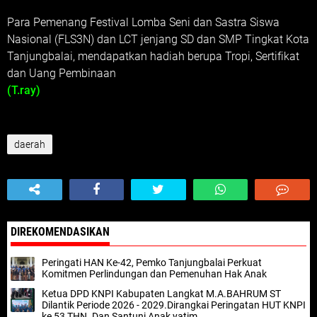
Para Pemenang Festival Lomba Seni dan Sastra Siswa
Nasional (FLS3N) dan LCT jenjang SD dan SMP Tingkat Kota
Tanjungbalai, mendapatkan hadiah berupa Tropi, Sertifikat
dan Uang Pembinaan
(T.ray)
daerah
DIREKOMENDASIKAN
Peringati HAN Ke-42, Pemko Tanjungbalai Perkuat
Komitmen Perlindungan dan Pemenuhan Hak Anak
Ketua DPD KNPI Kabupaten Langkat M.A.BAHRUM ST
Dilantik Periode 2026 - 2029.Dirangkai Peringatan HUT KNPI
ke 53 THN.,Dan Santuni Anak yatim.