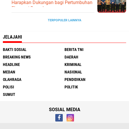
Harapkan Dukungan bagi Pertumbuhan
Ekonomi Daerah
TERPOPULER LAINNYA
JELAJAHI
BAKTI SOSIAL
BERITA TNI
BREAKING NEWS
DAERAH
HEADLINE
KRIMINAL
MEDAN
NASIONAL
OLAHRAGA
PENDIDIKAN
POLISI
POLITIK
SUMUT
SOSIAL MEDIA