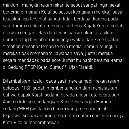
maklumi mungkin rekan rekan tersebut sangat ingin sekali
bertemu pimpinan Kejatisu sesuai keinginan mereka), saya
tegaskan isu tersebut sangat tidak berdasar karena pada
saat forum media itu meminta bertemu Kajati Sumut sudah
dijawab dengan jelas dan tegas bahwa akan difasilitasi
namun tetap bersabar menunggu waktu dan kesempatan,
*”mohon bersabar teman teman media, namun mungkin
mereka tidak memahami jawaban saya, justru mereka
secara mendadak pada sore Jumat itu hadir beramai-ramai
di Gedung PTSP Kejati Sumut”*. Ujar Rizaldi.
Ditambahkan rizaldi, pada saat mereka hadir, rekan rekan
petugas PTSP sudah memberitahukan dan menjelaskan
bahwa bapak Kajati sedang berada diluar kota begitupun
Asisten Intelijen, sedangkan Kasi Penerangan Humum
sedang WFH (work from home) yang memang telah
terjadwal sesuai anjuran pemerintah dalam efisiensi energy.
Kata Rizaldi menambahkan.