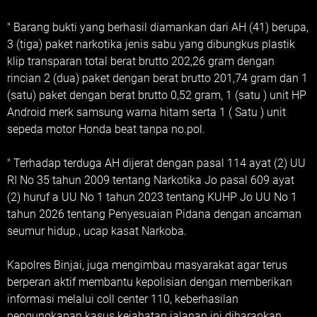
" Barang bukti yang berhasil diamankan dari AH (41) berupa,
3 (tiga) paket narkotika jenis sabu yang dibungkus plastik
klip transparan total berat brutto 202,26 gram dengan
rincian 2 (dua) paket dengan berat brutto 201,74 gram dan 1
(satu) paket dengan berat brutto 0,52 gram, 1 (satu ) unit HP
Android merk samsung warna hitam serta 1 ( Satu ) unit
sepeda motor Honda beat tanpa no.pol.
" Terhadap terduga AH dijerat dengan pasal 114 ayat (2) UU
RI No 35 tahun 2009 tentang Narkotika Jo pasal 609 ayat
(2) huruf a UU No 1 tahun 2023 tentang KUHP Jo UU No 1
tahun 2026 tentang Penyesuaian Pidana dengan ancaman
seumur hidup., ucap kasat Narkoba.
Kapolres Binjai, juga mengimbau masyarakat agar terus
berperan aktif membantu kepolisian dengan memberikan
informasi melalui coll center 110, keberhasilan
pengungkapan kasus kejahatan jalanan ini diharapkan