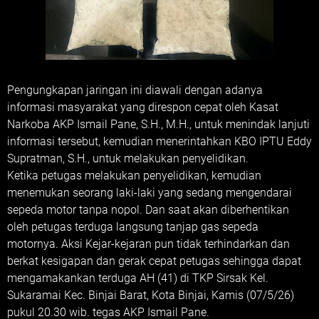
Pengungkapan jaringan ini diawali dengan adanya
informasi masyarakat yang direspon cepat oleh Kasat
Narkoba AKP Ismail Pane, S.H., M.H., untuk menindak lanjuti
informasi tersebut, kemudian menerintahkan KBO IPTU Eddy
Supratman, S.H., untuk melakukan penyelidikan.
Ketika petugas melakukan penyelidikan, kemudian
menemukan seorang laki-laki yang sedang mengendarai
sepeda motor tanpa nopol. Dan saat akan diberhentikan
oleh petugas terduga langsung tanjap gas sepeda
motornya. Aksi Kejar-kejaran pun tidak terhindarkan dan
berkat kesigapan dan gerak cepat petugas sehingga dapat
mengamakankan terduga AH (41) di TKP Sirsak Kel.
Sukaramai Kec. Binjai Barat, Kota Binjai, Kamis (07/5/26)
pukul 20.30 wib. tegas AKP Ismail Pane.