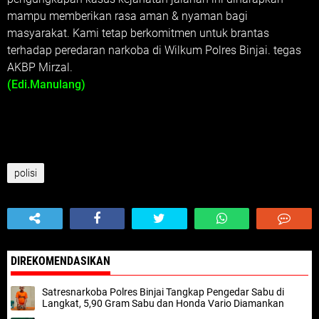
mampu memberikan rasa aman & nyaman bagi
masyarakat. Kami tetap berkomitmen untuk brantas
terhadap peredaran narkoba di Wilkum Polres Binjai. tegas
AKBP Mirzal.
(Edi.Manulang)
polisi
DIREKOMENDASIKAN
Satresnarkoba Polres Binjai Tangkap Pengedar Sabu di
Langkat, 5,90 Gram Sabu dan Honda Vario Diamankan