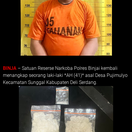
BINJA
– Satuan Reserse Narkoba Polres Binjai kembali
menangkap seorang laki-laki *AH (41)* asal Desa Pujimulyo
Kecamatan Sunggal Kabupaten Deli Serdang.