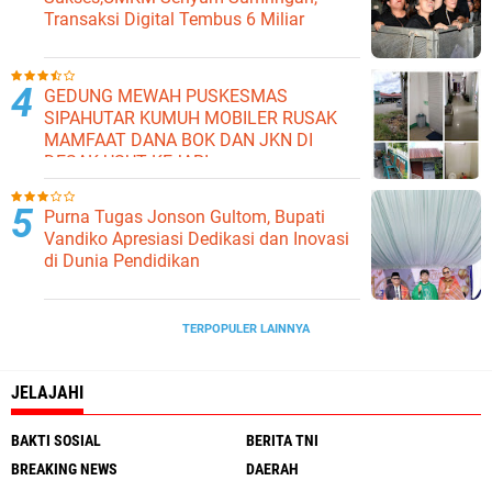
Transaksi Digital Tembus 6 Miliar
GEDUNG MEWAH PUSKESMAS
SIPAHUTAR KUMUH MOBILER RUSAK
MAMFAAT DANA BOK DAN JKN DI
DESAK USUT KEJARI
Purna Tugas Jonson Gultom, Bupati
Vandiko Apresiasi Dedikasi dan Inovasi
di Dunia Pendidikan
TERPOPULER LAINNYA
JELAJAHI
BAKTI SOSIAL
BERITA TNI
BREAKING NEWS
DAERAH