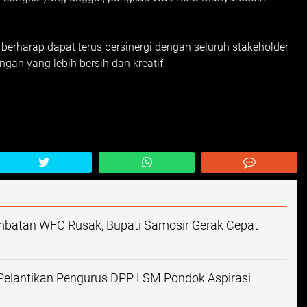
i berharap dapat terus bersinergi dengan seluruh stakeholder
n yang lebih bersih dan kreatif.
mbatan WFC Rusak, Bupati Samosir Gerak Cepat
Pelantikan Pengurus DPP LSM Pondok Aspirasi