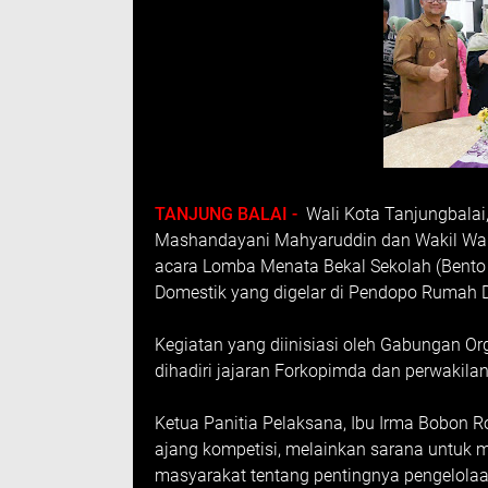
TANJUNG BALAI -
Wali Kota Tanjungbalai
Mashandayani Mahyaruddin dan Wakil Wal
acara Lomba Menata Bekal Sekolah (Bento
Domestik yang digelar di Pendopo Rumah Di
Kegiatan yang diinisiasi oleh Gabungan Org
dihadiri jajaran Forkopimda dan perwakilan 
Ketua Panitia Pelaksana, Ibu Irma Bobon
ajang kompetisi, melainkan sarana untuk m
masyarakat tentang pentingnya pengelolaa