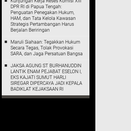
Kunjungan Kerja Reses Komisi XIII
DPR RI di Papua Tengah:
Penguatan Penegakan Hukum,
HAM, dan Tata Kelola Kawasan
Strategis Pertambangan Harus
Berjalan Beriringan
Maruli Siahaan: Tegakkan Hukum
Secara Tegas, Tolak Provokasi
SARA, dan Jaga Persatuan Bangsa
JAKSA AGUNG ST BURHANUDDIN
LANTIK ENAM PEJABAT ESELON I,
EKS KAJATI SUMUT HARLI
SIREGAR DIPERCAYA JADI KEPALA
BADIKLAT KEJAKSAAN RI