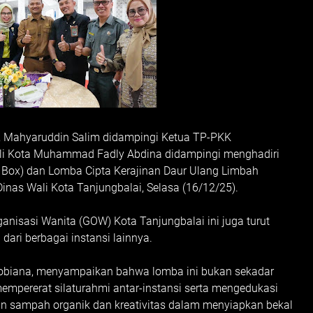
, Mahyaruddin Salim didampingi Ketua TP-PKK
i Kota Muhammad Fadly Abdina didampingi menghadiri
 Box) dan Lomba Cipta Kerajinan Daur Ulang Limbah
nas Wali Kota Tanjungbalai, Selasa (16/12/25).
anisasi Wanita (GOW) Kota Tanjungbalai ini juga turut
dari berbagai instansi lainnya.
 Robiana, menyampaikan bahwa lomba ini bukan sekadar
empererat silaturahmi antar-instansi serta mengedukasi
n sampah organik dan kreativitas dalam menyiapkan bekal