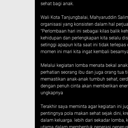
sehat bagi anak.
Wali Kota Tanjungbalai, Mahyaruddin S
organisasi yang konsisten dalam hal perj
"Perlombaan hari ini sebagai kilas balik k
kehidupan dan perlengkapan kita selalu di
setinggi apapun kita saat ini tidak terlepa
momen ini mari kita ingat kembali besarnya
Melalui kegiatan lomba menata bekal anak
perhatian seorang ibu dan juga orang tua ti
memastikan anak-anak tumbuh sehat, cerdas,
dengan penuh cinta akan memberikan energi 
ungkapnya
Terakhir saya meminta agar kegiatan ini j
pentingnya pola makan sehat sejak dini, k
dalam keluarga. lebih dari sekadar lomba,
utama dalam membentuk generasi penerus