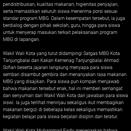
pendistribusian, kualitas makanan, higienitas penyajian,
serta memastikan seluruh siswa menerima porsi sesuai
standar program MBG. Dalam kesempatan tersebut, ia juga
berdialog dengan pihak sekolah, guru, hingga para siswa
untuk menyerap masukan terkait pelaksanaan program
MBG di lapangan.
Wakil Wali Kota yang turut didampingi Satgas MBG Kota
Tanjungbalai dan Kakan Kemenag Tanjungbalai Ahmad
Sofian beserta jajaran langsung menyapa para siswa
sembari disambut gembira dan menanyakan rasa makanan
MBG yang disajikan. Para siswa pun kompak menjawab
bahwa makanan tersebut enak, hal ini memberi semangat
dan senyuman dari Wakil Wali Kota dari jawaban para siswa
siswi. Ia juga terlihat meninjau sekaligus ikut membagikan
makanan bergizi di beberapa kelas sekaligus memastikan
kegiatan belajar para siswa berjalan disiplin dan teratur.
Wakil Wali Kota Muhammad Fadly menegaskan bahwa