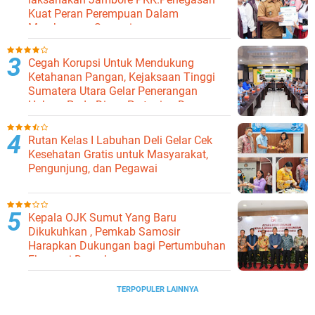
Kuat Peran Perempuan Dalam
Membangun Samosir.
Cegah Korupsi Untuk Mendukung
Ketahanan Pangan, Kejaksaan Tinggi
Sumatera Utara Gelar Penerangan
Hukum Pada Dinas Pertanian Dan
Ketahanan Pangan
Rutan Kelas I Labuhan Deli Gelar Cek
Kesehatan Gratis untuk Masyarakat,
Pengunjung, dan Pegawai
Kepala OJK Sumut Yang Baru
Dikukuhkan , Pemkab Samosir
Harapkan Dukungan bagi Pertumbuhan
Ekonomi Daerah
TERPOPULER LAINNYA