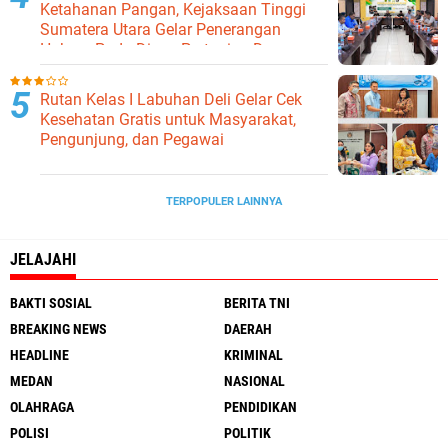
Ketahanan Pangan, Kejaksaan Tinggi
Sumatera Utara Gelar Penerangan
Hukum Pada Dinas Pertanian Dan
Ketahanan Pangan
Rutan Kelas I Labuhan Deli Gelar Cek
Kesehatan Gratis untuk Masyarakat,
Pengunjung, dan Pegawai
TERPOPULER LAINNYA
JELAJAHI
BAKTI SOSIAL
BERITA TNI
BREAKING NEWS
DAERAH
HEADLINE
KRIMINAL
MEDAN
NASIONAL
OLAHRAGA
PENDIDIKAN
POLISI
POLITIK