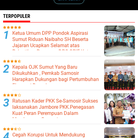
TERPOPULER
Ketua Umum DPP Pondok Aspirasi
Sumut Riduan Naibaho SH Beserta
Jajaran Ucapkan Selamat atas
Pelantikan Pengurus DPC GPIE Kota
Binjai
Kepala OJK Sumut Yang Baru
Dikukuhkan , Pemkab Samosir
Harapkan Dukungan bagi Pertumbuhan
Ekonomi Daerah
Ratusan Kader PKK Se-Samosir Sukses
laksanakan Jambore PKK.Penegasan
Kuat Peran Perempuan Dalam
Membangun Samosir.
Cegah Korupsi Untuk Mendukung