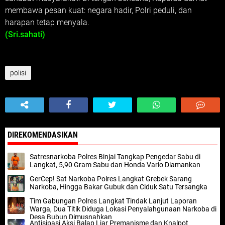
membawa pesan kuat: negara hadir, Polri peduli, dan
harapan tetap menyala.
(Sri.sahati)
polisi
DIREKOMENDASIKAN
Satresnarkoba Polres Binjai Tangkap Pengedar Sabu di
Langkat, 5,90 Gram Sabu dan Honda Vario Diamankan
GerCep! Sat Narkoba Polres Langkat Grebek Sarang
Narkoba, Hingga Bakar Gubuk dan Ciduk Satu Tersangka
Tim Gabungan Polres Langkat Tindak Lanjut Laporan
Warga, Dua Titik Diduga Lokasi Penyalahgunaan Narkoba di
Desa Bubun Dimusnahkan
Antisipasi Aksi Balap Liar Premanisme dan Knalpot