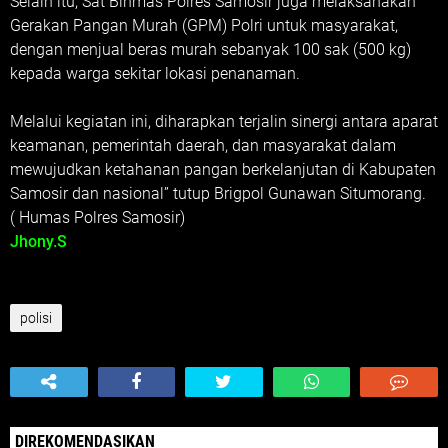
Selain itu, Sat Binmas Polres Samosir juga melaksanakan
Gerakan Pangan Murah (GPM) Polri untuk masyarakat,
dengan menjual beras murah sebanyak 100 sak (500 kg)
kepada warga sekitar lokasi penanaman.
Melalui kegiatan ini, diharapkan terjalin sinergi antara aparat
keamanan, pemerintah daerah, dan masyarakat dalam
mewujudkan ketahanan pangan berkelanjutan di Kabupaten
Samosir dan nasional” tutup Brigpol Gunawan Situmorang.
( Humas Polres Samosir)
Jhony.S
polisi
DIREKOMENDASIKAN