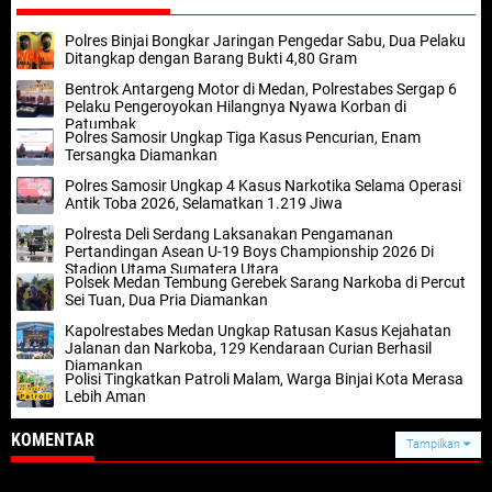
Polres Binjai Bongkar Jaringan Pengedar Sabu, Dua Pelaku
Ditangkap dengan Barang Bukti 4,80 Gram
Bentrok Antargeng Motor di Medan, Polrestabes Sergap 6
Pelaku Pengeroyokan Hilangnya Nyawa Korban di
Patumbak
Polres Samosir Ungkap Tiga Kasus Pencurian, Enam
Tersangka Diamankan
Polres Samosir Ungkap 4 Kasus Narkotika Selama Operasi
Antik Toba 2026, Selamatkan 1.219 Jiwa
Polresta Deli Serdang Laksanakan Pengamanan
Pertandingan Asean U-19 Boys Championship 2026 Di
Stadion Utama Sumatera Utara
Polsek Medan Tembung Gerebek Sarang Narkoba di Percut
Sei Tuan, Dua Pria Diamankan
Kapolrestabes Medan Ungkap Ratusan Kasus Kejahatan
Jalanan dan Narkoba, 129 Kendaraan Curian Berhasil
Diamankan
Polisi Tingkatkan Patroli Malam, Warga Binjai Kota Merasa
Lebih Aman
KOMENTAR
Tampilkan