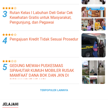
Hukum Pada Dinas Pertanian Dan
Ketahanan Pangan
Rutan Kelas I Labuhan Deli Gelar Cek
Kesehatan Gratis untuk Masyarakat,
Pengunjung, dan Pegawai
Pengajuan Kredit Tidak Sesuai Prosedur
GEDUNG MEWAH PUSKESMAS
SIPAHUTAR KUMUH MOBILER RUSAK
MAMFAAT DANA BOK DAN JKN DI
DESAK USUT KEJARI
TERPOPULER LAINNYA
JELAJAHI