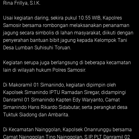
Rina Frillya, S.I.K.
Usai kegiatan daring, sekira pukul 10.55 WIB, Kapolres
Samosir bersama rombongan melaksanakan penanaman
jagung secara simbolis di lahan masyarakat, diikuti dengan
penyerahan bantuan bibit jagung kepada Kelompok Tani
Desa Lumban Suhisuhi Toruan.
Kegiatan serupa juga berlangsung di beberapa kecamatan
lain di wilayah hukum Polres Samosir.
Di Makoramil 01 Simanindo, kegiatan dipimpin oleh
Kapolsek Simanindo IPTU Ramadan Siregar, didampingi
Danramil 01 Simanindo Kapten Edy Waryanto, Camat
Simanindo Hans Rikardo Sidabutar, serta perangkat desa
Tuktuk Siadong dan Ambarita.
Di Kecamatan Nainggolan, Kapolsek Onanrunggu bersama
Camat Nainggolan Tino Nainggolan, S.IP, PLT Danramil 02