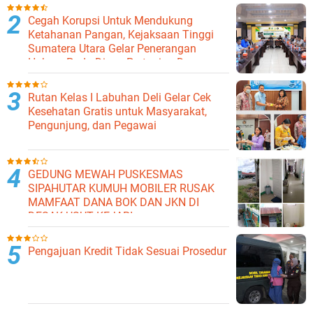
Cegah Korupsi Untuk Mendukung
Ketahanan Pangan, Kejaksaan Tinggi
Sumatera Utara Gelar Penerangan
Hukum Pada Dinas Pertanian Dan
Ketahanan Pangan
Rutan Kelas I Labuhan Deli Gelar Cek
Kesehatan Gratis untuk Masyarakat,
Pengunjung, dan Pegawai
GEDUNG MEWAH PUSKESMAS
SIPAHUTAR KUMUH MOBILER RUSAK
MAMFAAT DANA BOK DAN JKN DI
DESAK USUT KEJARI
Pengajuan Kredit Tidak Sesuai Prosedur