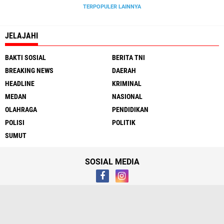
TERPOPULER LAINNYA
JELAJAHI
BAKTI SOSIAL
BERITA TNI
BREAKING NEWS
DAERAH
HEADLINE
KRIMINAL
MEDAN
NASIONAL
OLAHRAGA
PENDIDIKAN
POLISI
POLITIK
SUMUT
SOSIAL MEDIA
Tentang
Hubungi Kami
Syarat & Ketentuan
Media Cyber
Redaksi