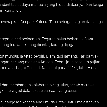
 identitas budaya manusia yang hidup diatasnya. Dan ketiga
taan Rumahela.
netapkan Geopark Kaldera Toba sebagai bagian dari surga
empat diberi peringatan. Teguran halus berbentuk “kartu
rang terawat, kurang dicintai, kurang dijaga.
ut mundur. Ia tetap berdiri. Diam, tapi lantang. Tak banyak
rjuangan panjang menjaga Kaldera Toba—jauh sebelum pujian
kannya sebagai Geopark Nasional pada 2014", tutur Hinca
si dan membangun kolaborasi yang tulus, sebab merawat
kin terwujud dalam kebersamaan yang setia.
njadi panggilan kepada anak muda Batak untuk melestarikan