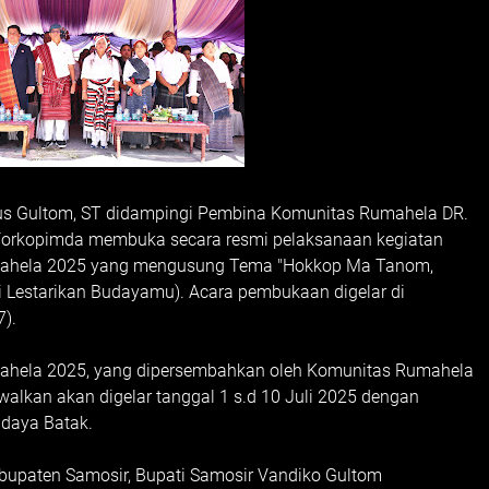
ius Gultom, ST didampingi Pembina Komunitas Rumahela DR.
an Forkopimda membuka secara resmi pelaksanaan kegiatan
Rumahela 2025 yang mengusung Tema "Hokkop Ma Tanom,
 Lestarikan Budayamu). Acara pembukaan digelar di
7).
umahela 2025, yang dipersembahkan oleh Komunitas Rumahela
walkan akan digelar tanggal 1 s.d 10 Juli 2025 dengan
udaya Batak.
upaten Samosir, Bupati Samosir Vandiko Gultom