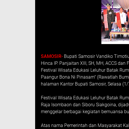
SAMOSIR-
Bupati Samosir Vandiko Timot
Hinca IP. Panjaitan XIII, SH, MH, ACCS d
Festival Wisata Edukasi Leluhur Batak 
Paangur Bona Ni Pinasam" (Rawatlah Bumi
halaman Kantor Bupati Samosir, Selasa (1/
Festival Wisata Edukasi Leluhur Batak R
Raja Isombaon dan Siboru Siakgoina, dijad
menggelar berbagai kegiatan bernuansa b
Atas nama Pemerintah dan Masyarakat Kab