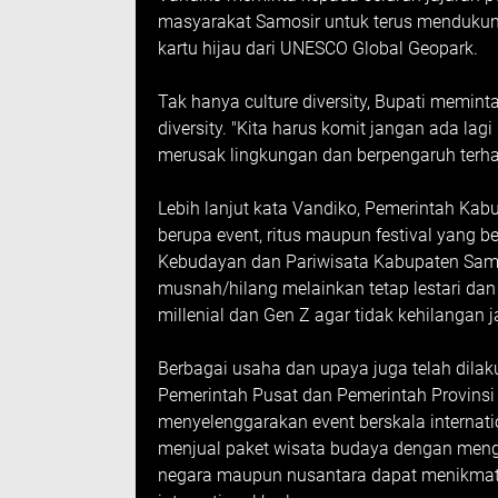
masyarakat Samosir untuk terus mendukun
kartu hijau dari UNESCO Global Geopark.
Tak hanya culture diversity, Bupati memin
diversity. "Kita harus komit jangan ada la
merusak lingkungan dan berpengaruh terhada
Lebih lanjut kata Vandiko, Pemerintah Ka
berupa event, ritus maupun festival yang 
Kebudayan dan Pariwisata Kabupaten Samo
musnah/hilang melainkan tetap lestari da
millenial dan Gen Z agar tidak kehilangan 
Berbagai usaha dan upaya juga telah dil
Pemerintah Pusat dan Pemerintah Provinsi 
menyelenggarakan event berskala internat
menjual paket wisata budaya dengan meng
negara maupun nusantara dapat menikmati 