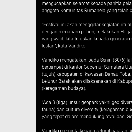
mengucapkan selamat kepada panitia pelaks
anggota Komunitas Rumahela yang telah ber
"Festival ini akan menggelar kegiatan rit
dengan menanam pohon, melakukan Horja Bol
yang wajib kita teruskan kepada generasi 
lestari", kata Vandiko.
Vandiko mengatakan, pada Senin (30/6) lal
bertempat di kantor Gubernur Sumatera Uta
(tujuh) kabupaten di kawasan Danau Toba
Leluhur Batak akan dilaksanakan di Kabupa
(keragaman budaya).
"Ada 3 (tiga) unsur geopark yakni geo diver
fauna) dan culture diversity (keragaman 
yang tepat dalam mendukung revalidasi Ge
Vandiko meminta kepada seluruh jajaran pe