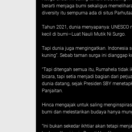
berarti menjaga bumi sekaligus memelihara
diversity itu sempurna ada di situs Parhu
Tahun 2021, dunia menyapanya: UNESCO me
kecil di bumi—Luat Nauli Mutik Ni Surgo.
Tapi dunia juga mengingatkan. Indonesia s
kuning”. Sebab taman surga ini dianggap ku
"Tapi ditengah semua itu, Rumahela tidak ik
bicara, tapi setia menjadi bagian dari pe
dunia datang, sejak Presiden SBY menetap
Panjaitan.
Hinca mengajak untuk saling menginspira
bumi dan melestarikan budaya hanya mung
"Ini bukan sekedar ikhtiar akan tetapi me