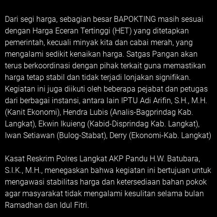
Dari segi harga, sebagian besar BAPOKTING masih sesuai
dengan Harga Eceran Tertinggi (HET) yang ditetapkan
pemerintah, kecuali minyak kita dan cabai merah, yang
mengalami sedikit kenaikan harga. Satgas Pangan akan
terus berkoordinasi dengan pihak terkait guna memastikan
harga tetap stabil dan tidak terjadi lonjakan signifikan.
Kegiatan ini juga diikuti oleh beberapa pejabat dan petugas
dari berbagai instansi, antara lain IPTU Adi Arifin, S.H., M.H.
(Kanit Ekonomi), Hendra Lubis (Analis-Bagprindag Kab.
Langkat), Ekwin Ikuieng (Kabid-Disprindag Kab. Langkat),
Iwan Setiawan (Bulog-Stabat), Derry (Ekonomi-Kab. Langkat)
Kasat Reskrim Polres Langkat AKP Pandu H.W. Batubara,
S.I.K., M.H., menegaskan bahwa kegiatan ini bertujuan untuk
mengawasi stabilitas harga dan ketersediaan bahan pokok
agar masyarakat tidak mengalami kesulitan selama bulan
Ramadhan dan Idul Fitri.