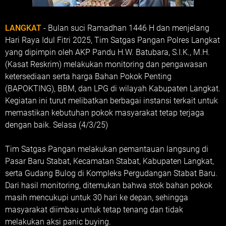
LANGKAT
- Bulan suci Ramadhan 1446 H dan menjelang
Hari Raya Idul Fitri 2025, Tim Satgas Pangan Polres Langkat
yang dipimpin oleh AKP Pandu H.W. Batubara, S.I.K., M.H.
(Kasat Reskrim) melakukan monitoring dan pengawasan
ketersediaan serta harga Bahan Pokok Penting
(BAPOKTING), BBM, dan LPG di wilayah Kabupaten Langkat.
Kegiatan ini turut melibatkan berbagai instansi terkait untuk
memastikan kebutuhan pokok masyarakat tetap terjaga
dengan baik. Selasa (4/3/25)
Tim Satgas Pangan melakukan pemantauan langsung di
Pasar Baru Stabat, Kecamatan Stabat, Kabupaten Langkat,
serta Gudang Bulog di Kompleks Pergudangan Stabat Baru.
Dari hasil monitoring, ditemukan bahwa stok bahan pokok
masih mencukupi untuk 30 hari ke depan, sehingga
masyarakat diimbau untuk tetap tenang dan tidak
melakukan aksi panic buying.