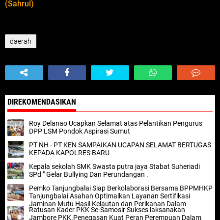
(Sahrul)
daerah
DIREKOMENDASIKAN
Roy Delanao Ucapkan Selamat atas Pelantikan Pengurus
DPP LSM Pondok Aspirasi Sumut
PT NH - PT KEN SAMPAIKAN UCAPAN SELAMAT BERTUGAS
KEPADA KAPOLRES BARU
Kepala sekolah SMK Swasta putra jaya Stabat Suheriadi
SPd " Gelar Bullying Dan Perundangan .
Pemko Tanjungbalai Siap Berkolaborasi Bersama BPPMHKP
Tanjungbalai Asahan Optimalkan Layanan Sertifikasi
Jaminan Mutu Hasil Kelautan dan Perikanan Dalam
Ratusan Kader PKK Se-Samosir Sukses laksanakan
Mendukung Program Prioritas Nasional KKP
Jambore PKK.Penegasan Kuat Peran Perempuan Dalam