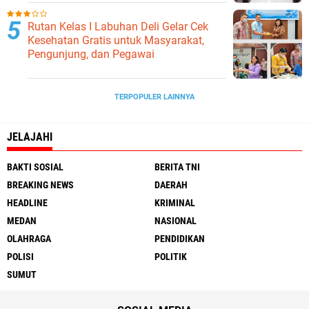
Ketahanan Pangan
Rutan Kelas I Labuhan Deli Gelar Cek
Kesehatan Gratis untuk Masyarakat,
Pengunjung, dan Pegawai
TERPOPULER LAINNYA
JELAJAHI
BAKTI SOSIAL
BERITA TNI
BREAKING NEWS
DAERAH
HEADLINE
KRIMINAL
MEDAN
NASIONAL
OLAHRAGA
PENDIDIKAN
POLISI
POLITIK
SUMUT