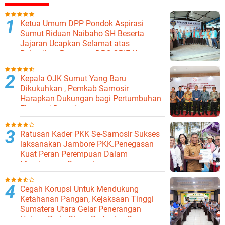
Ketua Umum DPP Pondok Aspirasi
Sumut Riduan Naibaho SH Beserta
Jajaran Ucapkan Selamat atas
Pelantikan Pengurus DPC GPIE Kota
Binjai
Kepala OJK Sumut Yang Baru
Dikukuhkan , Pemkab Samosir
Harapkan Dukungan bagi Pertumbuhan
Ekonomi Daerah
Ratusan Kader PKK Se-Samosir Sukses
laksanakan Jambore PKK.Penegasan
Kuat Peran Perempuan Dalam
Membangun Samosir.
Cegah Korupsi Untuk Mendukung
Ketahanan Pangan, Kejaksaan Tinggi
Sumatera Utara Gelar Penerangan
Hukum Pada Dinas Pertanian Dan