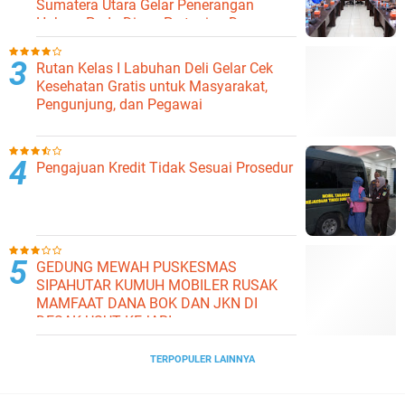
Sumatera Utara Gelar Penerangan
Hukum Pada Dinas Pertanian Dan
Ketahanan Pangan
Rutan Kelas I Labuhan Deli Gelar Cek
Kesehatan Gratis untuk Masyarakat,
Pengunjung, dan Pegawai
Pengajuan Kredit Tidak Sesuai Prosedur
GEDUNG MEWAH PUSKESMAS
SIPAHUTAR KUMUH MOBILER RUSAK
MAMFAAT DANA BOK DAN JKN DI
DESAK USUT KEJARI
TERPOPULER LAINNYA