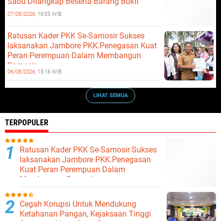
Sabu Ditangkap Beserta Barang Bukti
07/08/2026,
16:05 WIB
Ratusan Kader PKK Se-Samosir Sukses
laksanakan Jambore PKK.Penegasan Kuat
Peran Perempuan Dalam Membangun
Samosir.
06/08/2026,
15:16 WIB
LIHAT SEMUA
TERPOPULER
Ratusan Kader PKK Se-Samosir Sukses
laksanakan Jambore PKK.Penegasan
Kuat Peran Perempuan Dalam
Membangun Samosir.
Cegah Korupsi Untuk Mendukung
Ketahanan Pangan, Kejaksaan Tinggi