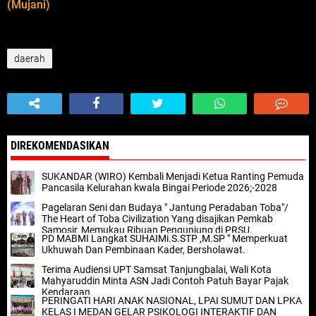
(Mujani)
daerah
DIREKOMENDASIKAN
SUKANDAR (WIRO) Kembali Menjadi Ketua Ranting Pemuda
Pancasila Kelurahan kwala Bingai Periode 2026;-2028
Pagelaran Seni dan Budaya " Jantung Peradaban Toba"/
The Heart of Toba Civilization Yang disajikan Pemkab
Samosir, Memukau Ribuan Pengunjung di PRSU.
PD MABMI Langkat SUHAIMi.S.STP ,M.SP " Memperkuat
Ukhuwah Dan Pembinaan Kader, Bersholawat.
Terima Audiensi UPT Samsat Tanjungbalai, Wali Kota
Mahyaruddin Minta ASN Jadi Contoh Patuh Bayar Pajak
Kendaraan
PERINGATI HARI ANAK NASIONAL, LPAI SUMUT DAN LPKA
KELAS I MEDAN GELAR PSIKOLOGI INTERAKTIF DAN