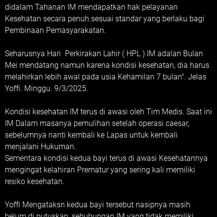
didalam Tahanan IM mendapatkan hak pelayanan
Kesehatan secara penuh sesuai standar yang berlaku bagi
Pembinaan Pemasyarakatan.
Seharusnya Hari Perkirakan Lahir ( HPL ) IM adalan Bulan
Mei mendatang namun karena kondisi kesehatan, dia harus
melahirkan lebih awal pada usia Kehamilan 7 bulan". Jelas
Yoffi. Minggu. 9/3/2025.
Kondisi kesehatan IM terus di awasi oleh Tim Medis. Saat ini
IM Dalam masanya pemulihan setelah operasi caesar,
sebelumnya nanti kembali ke Lapas untuk kembali
menjalani Hukuman.
Sementara kondisi kedua bayi terus di awasi Kesehatannya
mengingat kelahiran Prematur yang sering kali memiliki
resiko kesehatan.
Yoffi Mengataksn kedua bayi tersebut nasipnya masih
belum di putuskan, sehubungan IM yang tidak memiliki