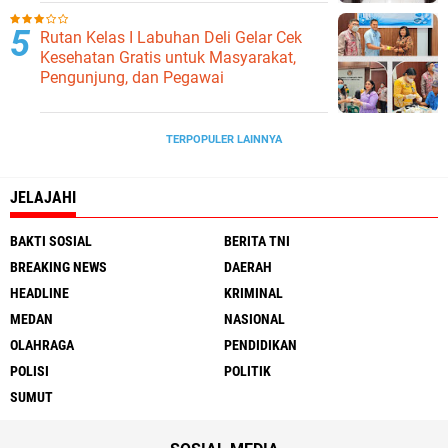
Ketahanan Pangan
Rutan Kelas I Labuhan Deli Gelar Cek
Kesehatan Gratis untuk Masyarakat,
Pengunjung, dan Pegawai
TERPOPULER LAINNYA
JELAJAHI
BAKTI SOSIAL
BERITA TNI
BREAKING NEWS
DAERAH
HEADLINE
KRIMINAL
MEDAN
NASIONAL
OLAHRAGA
PENDIDIKAN
POLISI
POLITIK
SUMUT