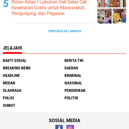
Rutan Kelas I Labuhan Deli Gelar Cek
Kesehatan Gratis untuk Masyarakat,
Pengunjung, dan Pegawai
TERPOPULER LAINNYA
JELAJAHI
BAKTI SOSIAL
BERITA TNI
BREAKING NEWS
DAERAH
HEADLINE
KRIMINAL
MEDAN
NASIONAL
OLAHRAGA
PENDIDIKAN
POLISI
POLITIK
SUMUT
SOSIAL MEDIA