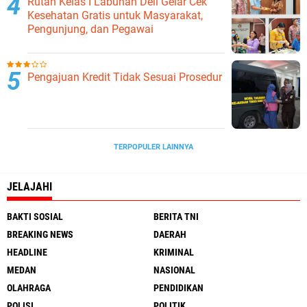
Rutan Kelas I Labuhan Deli Gelar Cek
Kesehatan Gratis untuk Masyarakat,
Pengunjung, dan Pegawai
Pengajuan Kredit Tidak Sesuai Prosedur
TERPOPULER LAINNYA
JELAJAHI
BAKTI SOSIAL
BERITA TNI
BREAKING NEWS
DAERAH
HEADLINE
KRIMINAL
MEDAN
NASIONAL
OLAHRAGA
PENDIDIKAN
POLISI
POLITIK