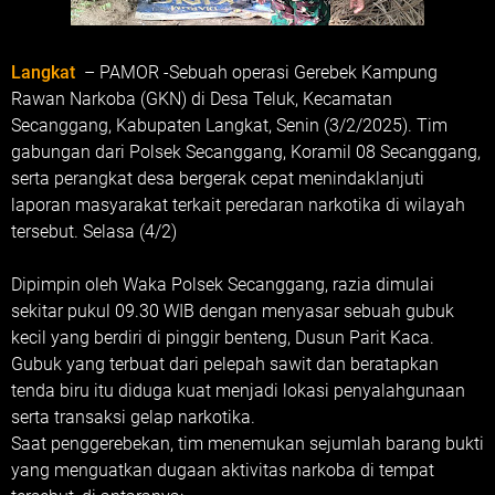
Langkat
– PAMOR -Sebuah operasi Gerebek Kampung
Rawan Narkoba (GKN) di Desa Teluk, Kecamatan
Secanggang, Kabupaten Langkat, Senin (3/2/2025). Tim
gabungan dari Polsek Secanggang, Koramil 08 Secanggang,
serta perangkat desa bergerak cepat menindaklanjuti
laporan masyarakat terkait peredaran narkotika di wilayah
tersebut. Selasa (4/2)
Dipimpin oleh Waka Polsek Secanggang, razia dimulai
sekitar pukul 09.30 WIB dengan menyasar sebuah gubuk
kecil yang berdiri di pinggir benteng, Dusun Parit Kaca.
Gubuk yang terbuat dari pelepah sawit dan beratapkan
tenda biru itu diduga kuat menjadi lokasi penyalahgunaan
serta transaksi gelap narkotika.
Saat penggerebekan, tim menemukan sejumlah barang bukti
yang menguatkan dugaan aktivitas narkoba di tempat