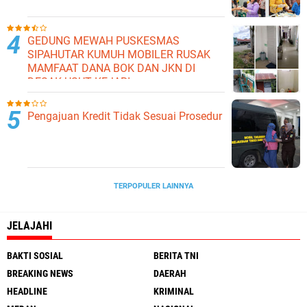
GEDUNG MEWAH PUSKESMAS
SIPAHUTAR KUMUH MOBILER RUSAK
MAMFAAT DANA BOK DAN JKN DI
DESAK USUT KEJARI
Pengajuan Kredit Tidak Sesuai Prosedur
TERPOPULER LAINNYA
JELAJAHI
BAKTI SOSIAL
BERITA TNI
BREAKING NEWS
DAERAH
HEADLINE
KRIMINAL