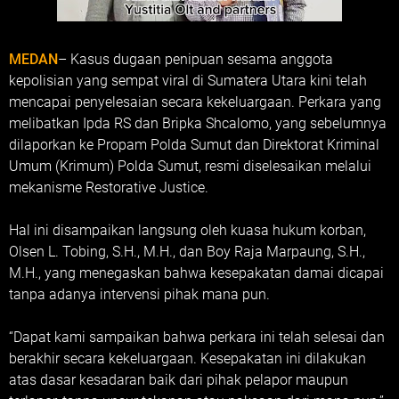
MEDAN
– Kasus dugaan penipuan sesama anggota
kepolisian yang sempat viral di Sumatera Utara kini telah
mencapai penyelesaian secara kekeluargaan. Perkara yang
melibatkan Ipda RS dan Bripka Shcalomo, yang sebelumnya
dilaporkan ke Propam Polda Sumut dan Direktorat Kriminal
Umum (Krimum) Polda Sumut, resmi diselesaikan melalui
mekanisme Restorative Justice.
Hal ini disampaikan langsung oleh kuasa hukum korban,
Olsen L. Tobing, S.H., M.H., dan Boy Raja Marpaung, S.H.,
M.H., yang menegaskan bahwa kesepakatan damai dicapai
tanpa adanya intervensi pihak mana pun.
“Dapat kami sampaikan bahwa perkara ini telah selesai dan
berakhir secara kekeluargaan. Kesepakatan ini dilakukan
atas dasar kesadaran baik dari pihak pelapor maupun