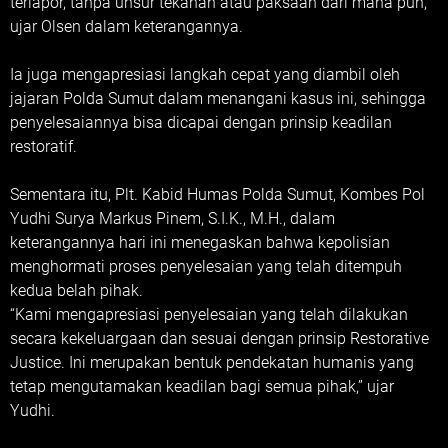
terlapor, tanpa unsur tekanan atau paksaan dari mana pun,”
ujar Olsen dalam keterangannya.
Ia juga mengapresiasi langkah cepat yang diambil oleh
jajaran Polda Sumut dalam menangani kasus ini, sehingga
penyelesaiannya bisa dicapai dengan prinsip keadilan
restoratif.
Sementara itu, Plt. Kabid Humas Polda Sumut, Kombes Pol
Yudhi Surya Markus Pinem, S.I.K., M.H., dalam
keterangannya hari ini menegaskan bahwa kepolisian
menghormati proses penyelesaian yang telah ditempuh
kedua belah pihak.
“Kami mengapresiasi penyelesaian yang telah dilakukan
secara kekeluargaan dan sesuai dengan prinsip Restorative
Justice. Ini merupakan bentuk pendekatan humanis yang
tetap mengutamakan keadilan bagi semua pihak,” ujar
Yudhi.