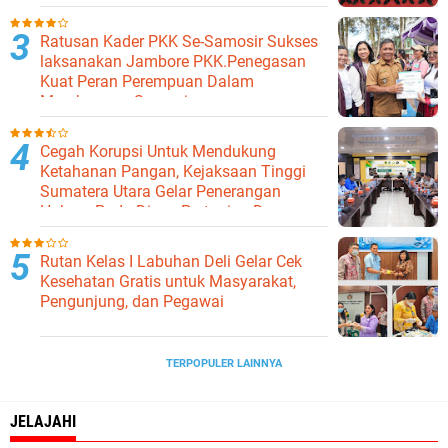
Ratusan Kader PKK Se-Samosir Sukses
laksanakan Jambore PKK.Penegasan
Kuat Peran Perempuan Dalam
Membangun Samosir.
Cegah Korupsi Untuk Mendukung
Ketahanan Pangan, Kejaksaan Tinggi
Sumatera Utara Gelar Penerangan
Hukum Pada Dinas Pertanian Dan
Ketahanan Pangan
Rutan Kelas I Labuhan Deli Gelar Cek
Kesehatan Gratis untuk Masyarakat,
Pengunjung, dan Pegawai
TERPOPULER LAINNYA
JELAJAHI