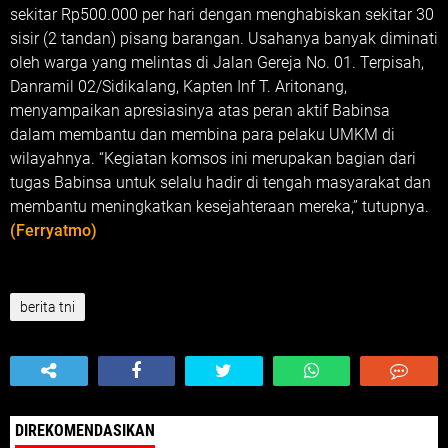
sekitar Rp500.000 per hari dengan menghabiskan sekitar 30
sisir (2 tandan) pisang barangan. Usahanya banyak diminati
oleh warga yang melintas di Jalan Gereja No. 01. Terpisah,
Danramil 02/Sidikalang, Kapten Inf T. Aritonang,
menyampaikan apresiasinya atas peran aktif Babinsa
dalam membantu dan membina para pelaku UMKM di
wilayahnya. “Kegiatan komsos ini merupakan bagian dari
tugas Babinsa untuk selalu hadir di tengah masyarakat dan
membantu meningkatkan kesejahteraan mereka,” tutupnya.
(Ferryatmo)
berita tni
DIREKOMENDASIKAN