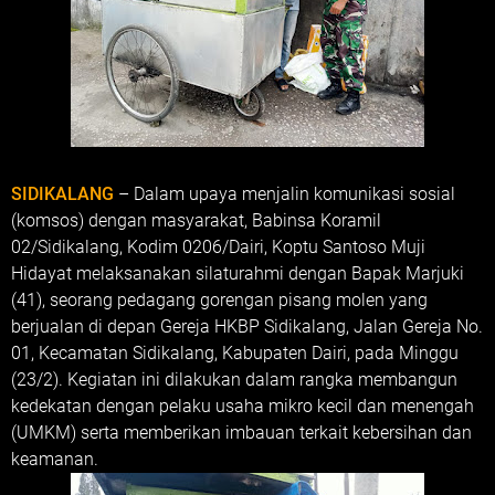
SIDIKALANG
– Dalam upaya menjalin komunikasi sosial
(komsos) dengan masyarakat, Babinsa Koramil
02/Sidikalang, Kodim 0206/Dairi, Koptu Santoso Muji
Hidayat melaksanakan silaturahmi dengan Bapak Marjuki
(41), seorang pedagang gorengan pisang molen yang
berjualan di depan Gereja HKBP Sidikalang, Jalan Gereja No.
01, Kecamatan Sidikalang, Kabupaten Dairi, pada Minggu
(23/2). Kegiatan ini dilakukan dalam rangka membangun
kedekatan dengan pelaku usaha mikro kecil dan menengah
(UMKM) serta memberikan imbauan terkait kebersihan dan
keamanan.