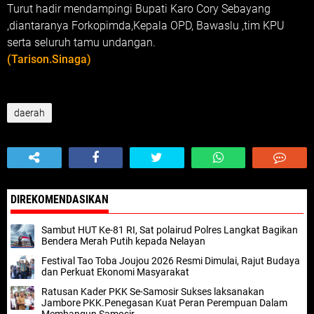
Turut hadir mendampingi Bupati Karo Cory Sebayang
,diantaranya Forkopimda,Kepala OPD, Bawaslu ,tim KPU
serta seluruh tamu undangan.
(Tarison.Sinaga)
daerah
DIREKOMENDASIKAN
Sambut HUT Ke-81 RI, Sat polairud Polres Langkat Bagikan
Bendera Merah Putih kepada Nelayan
Festival Tao Toba Joujou 2026 Resmi Dimulai, Rajut Budaya
dan Perkuat Ekonomi Masyarakat
Ratusan Kader PKK Se-Samosir Sukses laksanakan
Jambore PKK.Penegasan Kuat Peran Perempuan Dalam