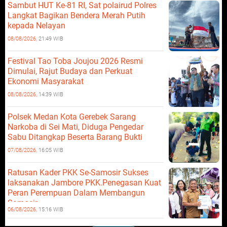
Sambut HUT Ke-81 RI, Sat polairud Polres
Langkat Bagikan Bendera Merah Putih
kepada Nelayan
08/08/2026,
21:49 WIB
Festival Tao Toba Joujou 2026 Resmi
Dimulai, Rajut Budaya dan Perkuat
Ekonomi Masyarakat
08/08/2026,
14:39 WIB
Polsek Medan Kota Gerebek Sarang
Narkoba di Sei Mati, Diduga Pengedar
Sabu Ditangkap Beserta Barang Bukti
07/08/2026,
16:05 WIB
Ratusan Kader PKK Se-Samosir Sukses
laksanakan Jambore PKK.Penegasan Kuat
Peran Perempuan Dalam Membangun
Samosir.
06/08/2026,
15:16 WIB