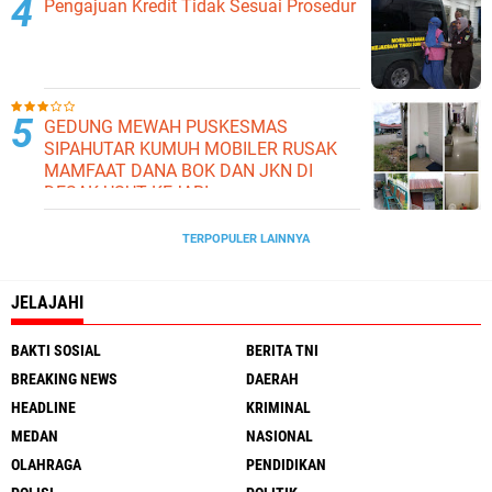
Pengajuan Kredit Tidak Sesuai Prosedur
GEDUNG MEWAH PUSKESMAS
SIPAHUTAR KUMUH MOBILER RUSAK
MAMFAAT DANA BOK DAN JKN DI
DESAK USUT KEJARI
TERPOPULER LAINNYA
JELAJAHI
BAKTI SOSIAL
BERITA TNI
BREAKING NEWS
DAERAH
HEADLINE
KRIMINAL
MEDAN
NASIONAL
OLAHRAGA
PENDIDIKAN