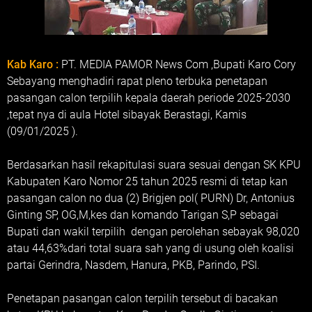
Kab Karo :
PT. MEDIA PAMOR News Com ,Bupati Karo Cory
Sebayang menghadiri rapat pleno terbuka penetapan
pasangan calon terpilih kepala daerah periode 2025-2030
,tepat nya di aula Hotel sibayak Berastagi, Kamis
(09/01/2025 ).
Berdasarkan hasil rekapitulasi suara sesuai dengan SK KPU
Kabupaten Karo Nomor 25 tahun 2025 resmi di tetap kan
pasangan calon no dua (2) Brigjen pol( PURN) Dr, Antonius
Ginting SP, OG,M,kes dan komando Tarigan S,P sebagai
Bupati dan wakil terpilih dengan perolehan sebayak 98,020
atau 44,63%dari total suara sah yang di usung oleh koalisi
partai Gerindra, Nasdem, Hanura, PKB, Parindo, PSI.
Penetapan pasangan calon terpilih tersebut di bacakan