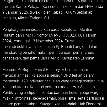
Piagam ini kemudian diserahkan kepada Pj. Bupati Langkat
melalui Kantor Wilayah Kementerian Hukum dan HAM pada
9 Januari 2025, diwakili oleh Kabag Hukum Setdakab
Langkat, Alimat Tarigan, SH.
Penghargaan ini didasarkan pada Keputusan Menteri
Hukum dan HAM RI Nomor MHA-01.HA.02.01.01 Tahun
2024, tertanggal 13 November 2024. Prestasi tersebut
menjadi bukti nyata keseriusan Pj. Bupati Langkat dalam
mendorong penghormatan, perlindungan, pemenuhan,
penegakan, dan pemajuan HAM di Kabupaten Langkat.
Menurut Pj. Bupati Faisal Hasrimy, keberhasilan ini
merupakan hasil kolaborasi seluruh OPD terkait dalam
memenuhi 120 indikator penilaian yang terbagi menjadi dua
kategori utama. Kategori pertama adalah Hak Sipil dan
Politik, yang meliputi hak atas bantuan hukum bagi warga
miskin, informasi, keberagaman, pluralisme, serta partisipasi
dalam pemerintahan. Kategori kedua adalah Hak Ekonomi,