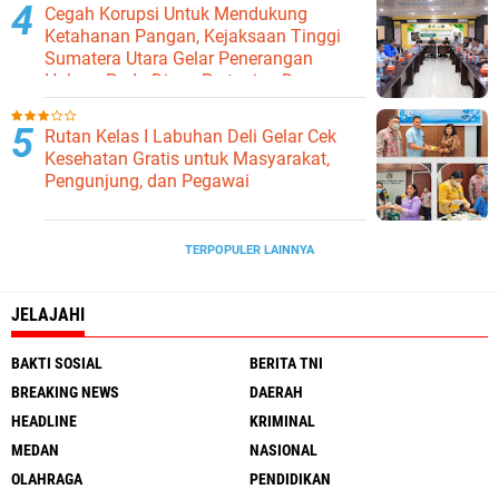
Cegah Korupsi Untuk Mendukung
Ketahanan Pangan, Kejaksaan Tinggi
Sumatera Utara Gelar Penerangan
Hukum Pada Dinas Pertanian Dan
Ketahanan Pangan
Rutan Kelas I Labuhan Deli Gelar Cek
Kesehatan Gratis untuk Masyarakat,
Pengunjung, dan Pegawai
TERPOPULER LAINNYA
JELAJAHI
BAKTI SOSIAL
BERITA TNI
BREAKING NEWS
DAERAH
HEADLINE
KRIMINAL
MEDAN
NASIONAL
OLAHRAGA
PENDIDIKAN