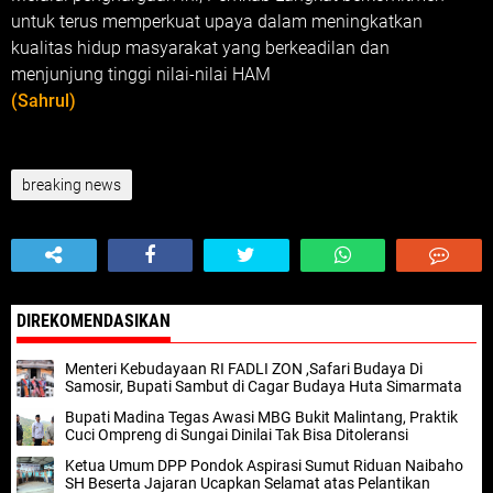
untuk terus memperkuat upaya dalam meningkatkan
kualitas hidup masyarakat yang berkeadilan dan
menjunjung tinggi nilai-nilai HAM
(Sahrul)
breaking news
DIREKOMENDASIKAN
Menteri Kebudayaan RI FADLI ZON ,Safari Budaya Di
Samosir, Bupati Sambut di Cagar Budaya Huta Simarmata
Bupati Madina Tegas Awasi MBG Bukit Malintang, Praktik
Cuci Ompreng di Sungai Dinilai Tak Bisa Ditoleransi
Ketua Umum DPP Pondok Aspirasi Sumut Riduan Naibaho
SH Beserta Jajaran Ucapkan Selamat atas Pelantikan