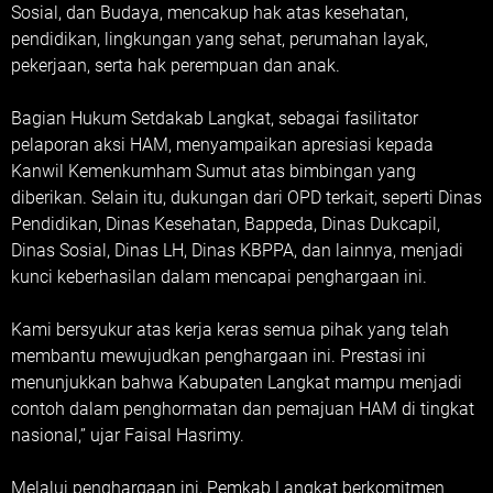
Sosial, dan Budaya, mencakup hak atas kesehatan,
pendidikan, lingkungan yang sehat, perumahan layak,
pekerjaan, serta hak perempuan dan anak.
Bagian Hukum Setdakab Langkat, sebagai fasilitator
pelaporan aksi HAM, menyampaikan apresiasi kepada
Kanwil Kemenkumham Sumut atas bimbingan yang
diberikan. Selain itu, dukungan dari OPD terkait, seperti Dinas
Pendidikan, Dinas Kesehatan, Bappeda, Dinas Dukcapil,
Dinas Sosial, Dinas LH, Dinas KBPPA, dan lainnya, menjadi
kunci keberhasilan dalam mencapai penghargaan ini.
Kami bersyukur atas kerja keras semua pihak yang telah
membantu mewujudkan penghargaan ini. Prestasi ini
menunjukkan bahwa Kabupaten Langkat mampu menjadi
contoh dalam penghormatan dan pemajuan HAM di tingkat
nasional,” ujar Faisal Hasrimy.
Melalui penghargaan ini, Pemkab Langkat berkomitmen