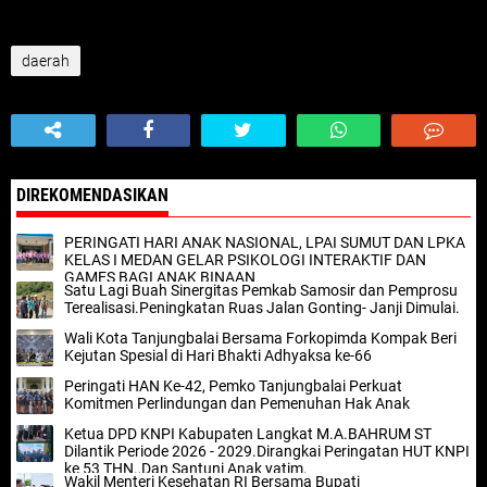
daerah
DIREKOMENDASIKAN
PERINGATI HARI ANAK NASIONAL, LPAI SUMUT DAN LPKA
KELAS I MEDAN GELAR PSIKOLOGI INTERAKTIF DAN
GAMES BAGI ANAK BINAAN
Satu Lagi Buah Sinergitas Pemkab Samosir dan Pemprosu
Terealisasi.Peningkatan Ruas Jalan Gonting- Janji Dimulai.
Wali Kota Tanjungbalai Bersama Forkopimda Kompak Beri
Kejutan Spesial di Hari Bhakti Adhyaksa ke-66
Peringati HAN Ke-42, Pemko Tanjungbalai Perkuat
Komitmen Perlindungan dan Pemenuhan Hak Anak
Ketua DPD KNPI Kabupaten Langkat M.A.BAHRUM ST
Dilantik Periode 2026 - 2029.Dirangkai Peringatan HUT KNPI
ke 53 THN.,Dan Santuni Anak yatim.
Wakil Menteri Kesehatan RI Bersama Bupati