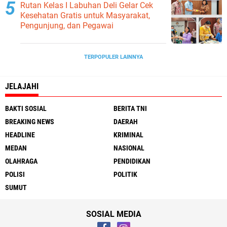
Rutan Kelas I Labuhan Deli Gelar Cek
Kesehatan Gratis untuk Masyarakat,
Pengunjung, dan Pegawai
TERPOPULER LAINNYA
JELAJAHI
BAKTI SOSIAL
BERITA TNI
BREAKING NEWS
DAERAH
HEADLINE
KRIMINAL
MEDAN
NASIONAL
OLAHRAGA
PENDIDIKAN
POLISI
POLITIK
SUMUT
SOSIAL MEDIA