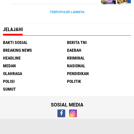
TERPOPULER LAINNYA
JELAJAHI
BAKTI SOSIAL
BERITA TNI
BREAKING NEWS
DAERAH
HEADLINE
KRIMINAL
MEDAN
NASIONAL
OLAHRAGA
PENDIDIKAN
POLISI
POLITIK
SUMUT
SOSIAL MEDIA
Tentang
Hubungi Kami
Syarat & Ketentuan
Media Cyber
Redaksi