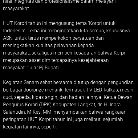
nilai integritas dan profesionalisme dalam melayani
masyarakat.
HUT Korpri tahun ini mengusung tema ‘Korpri untuk
Indonesia’. Tema ini mengingatkan kita semua, khususnya
ASN, untuk terus memperkokoh persatuan dan
meningkatkan kualitas pelayanan kepada
masyarakat..sekaligus memberi kesadaran bahwa Korpri
merupakan asset dlm tercapainya kesejahteraan
masyakat.." ujar Pj Bupati.
Kegiatan Senam sehat bersama ditutup dengan pengundian
berbagai doorprize menarik, termasuk TV LED, kulkas, mesin
cuci, sepeda, kipas angin, dan hadiah lainnya. Ketua Dewan
Pengurus Korpri (DPK) Kabupaten Langkat, dr. H. Indra
Salahudin, M.Kes, MM, menyampaikan bahwa rangkaian
peringatan HUT Korpri tahun ini juga meliputi sejumlah
kegiatan lainnya, seperti: