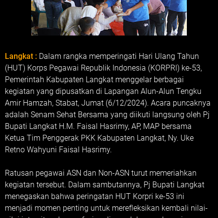
Langkat :
Dalam rangka memperingati Hari Ulang Tahun
(HUT) Korps Pegawai Republik Indonesia (KORPRI) ke-53,
Pemerintah Kabupaten Langkat menggelar berbagai
kegiatan yang dipusatkan di Lapangan Alun-Alun Tengku
Amir Hamzah, Stabat, Jumat (6/12/2024). Acara puncaknya
adalah Senam Sehat Bersama yang diikuti langsung oleh Pj
Bupati Langkat H.M. Faisal Hasrimy, AP, MAP bersama
Ketua Tim Penggerak PKK Kabupaten Langkat, Ny. Uke
Retno Wahyuni Faisal Hasrimy.
Ratusan pegawai ASN dan Non-ASN turut memeriahkan
kegiatan tersebut. Dalam sambutannya, Pj Bupati Langkat
menegaskan bahwa peringatan HUT Korpri ke-53 ini
menjadi momen penting untuk merefleksikan kembali nilai-