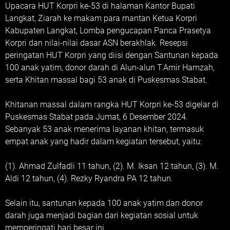
Upacara HUT Korpri ke-53 di halaman Kantor Bupati
Langkat, Ziarah ke makam para mantan Ketua Korpri
Kabupaten Langkat, Lomba pengucapan Panca Prasetya
Korpri dan nilai-nilai dasar ASN berakhlak. Resepsi
peringatan HUT Korpri yang diisi dengan Santunan kepada
100 anak yatim, donor darah di Alun-alun T.Amir Hamzah,
serta Khitan massal bagi 53 anak di Puskesmas Stabat.
Khitanan massal dalam rangka HUT Korpri ke-53 digelar di
Puskesmas Stabat pada Jumat, 6 Desember 2024.
Sebanyak 53 anak menerima layanan khitan, termasuk
empat anak yang hadir dalam kegiatan tersebut, yaitu:
(1). Ahmad Zulfadli 11 tahun, (2). M. Iksan 12 tahun, (3). M.
Aldi 12 tahun, (4). Rezky Ryandra PA 12 tahun.
Selain itu, santunan kepada 100 anak yatim dan donor
darah juga menjadi bagian dari kegiatan sosial untuk
memperingati hari besar ini.