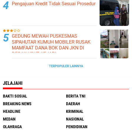
Pengajuan Kredit Tidak Sesuai Prosedur
GEDUNG MEWAH PUSKESMAS
SIPAHUTAR KUMUH MOBILER RUSAK
MAMFAAT DANA BOK DAN JKN DI
DESAK USUT KEJARI
TERPOPULER LAINNYA
JELAJAHI
BAKTI SOSIAL
BERITA TNI
BREAKING NEWS
DAERAH
HEADLINE
KRIMINAL
MEDAN
NASIONAL
OLAHRAGA
PENDIDIKAN