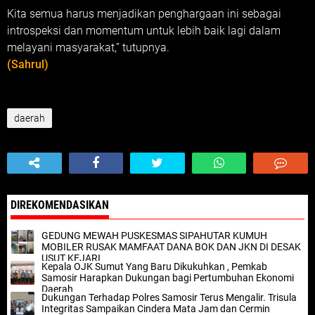
Kita semua harus menjadikan penghargaan ini sebagai
introspeksi dan momentum untuk lebih baik lagi dalam
melayani masyarakat,” tutupnya.
(Sahrul)
daerah
DIREKOMENDASIKAN
GEDUNG MEWAH PUSKESMAS SIPAHUTAR KUMUH
MOBILER RUSAK MAMFAAT DANA BOK DAN JKN DI DESAK
USUT KEJARI
Kepala OJK Sumut Yang Baru Dikukuhkan , Pemkab
Samosir Harapkan Dukungan bagi Pertumbuhan Ekonomi
Daerah
Dukungan Terhadap Polres Samosir Terus Mengalir. Trisula
Integritas Sampaikan Cindera Mata Jam dan Cermin