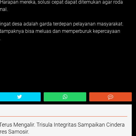
. Harapan mereka, solusi cepat dapat ditemukan agar roda
mal.
ngingat desa adalah garda terdepan pelayanan masyarakat.
an, dampaknya bisa meluas dan memperburuk kepercayaan
.
rus Mengalir. Trisula Integritas Sampaikan Cindera
es Samosir.