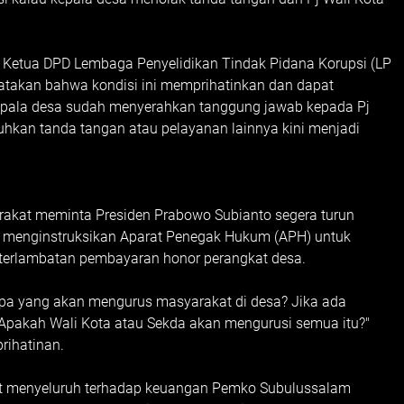
i Ketua DPD Lembaga Penyelidikan Tindak Pidana Korupsi (LP
yatakan bahwa kondisi ini memprihatinkan dan dapat
epala desa sudah menyerahkan tanggung jawab kepada Pj
hkan tanda tangan atau pelayanan lainnya kini menjadi
akat meminta Presiden Prabowo Subianto segera turun
t menginstruksikan Aparat Penegak Hukum (APH) untuk
terlambatan pembayaran honor perangkat desa.
siapa yang akan mengurus masyarakat di desa? Jika ada
Apakah Wali Kota atau Sekda akan mengurusi semua itu?"
rihatinan.
it menyeluruh terhadap keuangan Pemko Subulussalam