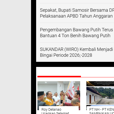
Sepakat, Bupati Samosir Bersama 
Pelaksanaan APBD Tahun Anggaran 
Pengembangan Bawang Putih Terus D
Bantuan 4 Ton Benih Bawang Putih
SUKANDAR (WIRO) Kembali Menjadi 
Bingai Periode 2026;-2028
DIREKOMENDASIKAN
Roy Delanao
PT NH - PT KEN
Ucapkan Selamat
SAMPAIKAN U