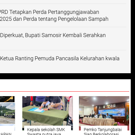
DPRD Tetapkan Perda Pertanggungjawaban
2025 dan Perda tentang Pengelolaan Sampah
iperkuat, Bupati Samosir Kembali Serahkan
Ketua Ranting Pemuda Pancasila Kelurahan kwala
Kepala sekolah SMK
Pemko Tanjungbalai
CAPAN
Swasta putra jaya
Siap Berkolaborasi