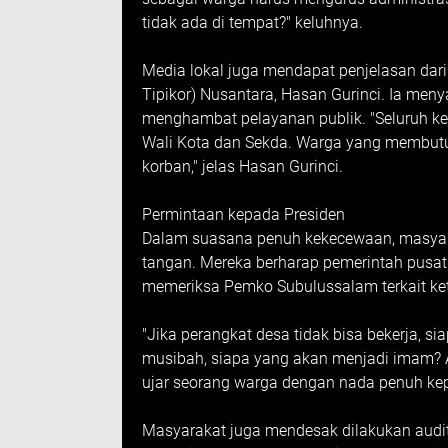
tidak ada di tempat?" keluhnya.
Media lokal juga mendapat penjelasan dar
Tipikor) Nusantara, Hasan Gurinci. Ia men
menghambat pelayanan publik. "Seluruh k
Wali Kota dan Sekda. Warga yang membutu
korban," jelas Hasan Gurinci.
Permintaan kepada Presiden
Dalam suasana penuh kekecewaan, masyar
tangan. Mereka berharap pemerintah pusa
memeriksa Pemko Subulussalam terkait ke
"Jika perangkat desa tidak bisa bekerja, 
musibah, siapa yang akan menjadi imam? 
ujar seorang warga dengan nada penuh kep
Masyarakat juga mendesak dilakukan aud