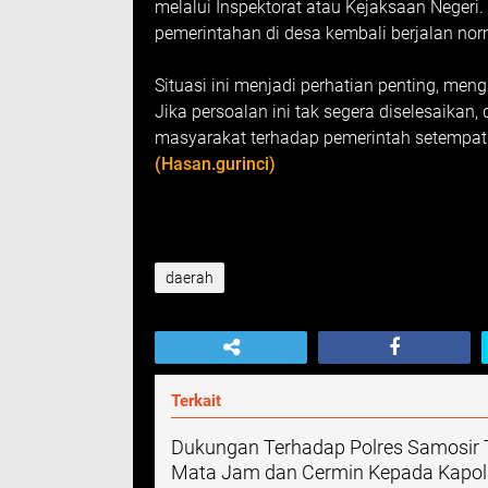
melalui Inspektorat atau Kejaksaan Negeri
pemerintahan di desa kembali berjalan nor
Situasi ini menjadi perhatian penting, me
Jika persoalan ini tak segera diselesaik
masyarakat terhadap pemerintah setempat
(Hasan.gurinci)
daerah
Terkait
Dukungan Terhadap Polres Samosir Te
Mata Jam dan Cermin Kepada Kapolr